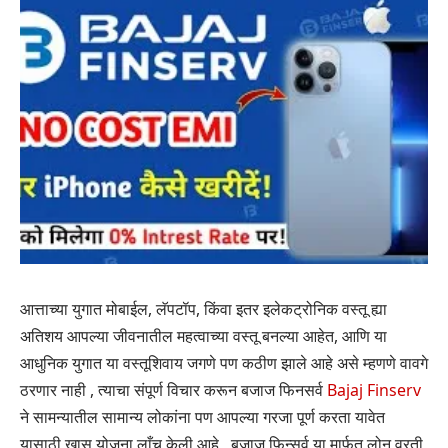
आत्ताच्या युगात मोबाईल, लॅपटॉप, किंवा इतर इलेकट्रोनिक वस्तू ह्या
अतिशय आपल्या जीवनातील महत्वाच्या वस्तू बनल्या आहेत, आणि या
आधुनिक युगात या वस्तूशिवाय जगणे पण कठीण झाले आहे असे म्हणणे वावगे
ठरणार नाही , त्याचा संपूर्ण विचार करून बजाज फिनसर्व
Bajaj Finserv
ने सामन्यातील सामान्य लोकांना पण आपल्या गरजा पूर्ण करता यावेत
यासाठी खास योजना लाँच केली आहे , बजाज फिन्सर्व या मार्फत लोन वरती