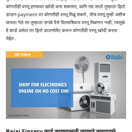
कोणतीही वस्तू हप्त्यावर खरेदी करू शकतात, आणि त्या साठी तुम्हाला झिरो
डाऊन payment वर कोणतीही वस्तू मिळू शकते , तीच वस्तू तुम्ही अशीच
घायला गेले तर तुम्हाला सगळे पैसे दिल्याशिवाय वस्तू मिळणार नाही, त्यामुळे
हे कार्ड असेल तर झिरो डाउनपेमेंट करून कोणतीही वस्तू खरेदी करता
येईल .
Bajaj Finserv कार्ड काढण्यासाठी लागणारे कागदपत्रे