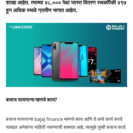
शाखा आहेत. त्याच्या ४८,००० पेक्षा जास्त वितरण स्थळांपैकी ४९७
हून अधिक स्थळे ग्रामीण भागात आहेत.
बजाज फायनान्स म्हणजे काय?
बजाज फायनान्स bajaj finance म्हणजे काय आणि ते कसे कार्य करते
याबद्दल अनेकांना माहिती नसण्याची शक्यता आहे, त्यामुळे तुम्ही बजाज कार्ड