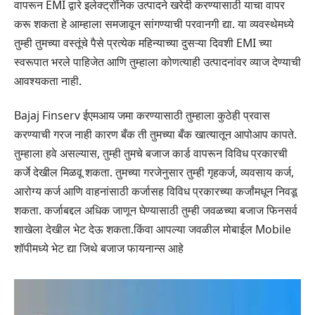
वापरून EMI द्वारे इलेक्ट्रॉनिक उत्पादने खरेदी करण्यासाठी याचा वापर
करू शकता हे आम्हाला समजावून सांगण्याची परवानगी द्या. या व्यवस्थेमध्ये
तुम्ही तुमच्या वस्तूंचे पैसे प्रत्येक महिन्याच्या दुसऱ्या दिवशी EMI च्या
स्वरूपात भरले पाहिजेत आणि तुम्हाला कोणत्याही उत्पादनांवर व्याज देण्याची
आवश्यकता नाही.
Bajaj Finserv ईएमआय जमा करण्यासाठी तुम्हाला कुठेही प्रवास
करण्याची गरज नाही कारण बँक ती तुमच्या बँक खात्यातून आपोआप कापते.
तुम्हाला हवे असल्यास, तुम्ही तुमचे बजाज कार्ड वापरून विविध प्रकारची
कर्जे देखील मिळवू शकता. तुमच्या गरजेनुसार तुम्ही गृहकर्ज, व्यवसाय कर्ज,
आरोग्य कर्ज आणि वाहनांसाठी कर्जासह विविध प्रकारच्या कर्जांमधून निवडू
शकता. कर्जाबद्दल अधिक जाणून घेण्यासाठी तुम्ही जवळच्या बजाज फिनसर्व
शाखेला देखील भेट देऊ शकता.किंवा आपल्या जवळील मोबाईल Mobile
शॉपीमध्ये भेट द्या जिथे बजाज फायनान्स आहे