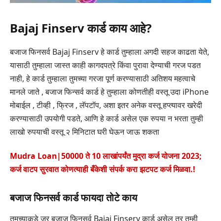
Bajaj Finserv कार्ड काय आहे?
बजाज फिनसर्व Bajaj Finserv हे कार्ड तुम्हाला अगदी सहज काढता येते,
यासाठी तुम्हाला जास्त काही कागदपत्रे किंवा पुरावा देण्याची गरज पडत
नाही, हे कार्ड तुम्हाला तुमच्या गरजा पूर्ण करण्यासाठी अतिशय महत्वाचे
मानले जाते , बजाज फिन्सर्व कार्ड हे तुम्हाला कोणतीही वस्तू उदा iPhone
मोबाईल , टीव्ही , फ्रिज , लॅपटॉप, अशा इतर अनेक वस्तू हप्त्यावर खरेदी
करण्यासाठी उपयोगी पडते, आणि हे कार्ड असेल एक रुपया न भरता तुम्ही
लाखो रुपयाची वस्तू २ मिनिटात घरी घेऊन जाऊ शकता
Mudra Loan|50000 ते 10 लाखांपर्यंत मुद्रा कर्ज योजना 2023;
कर्ज वाटप सुरवात कोणत्याही बँकेशी संपर्क करा झटपट कर्ज मिळवा.!
बजाज फिनसर्व कार्ड फायदा तोटे काय
तुमच्याकडे जर बजाज फिनसर्व Bajaj Finserv कार्ड असेल तर तुम्ही