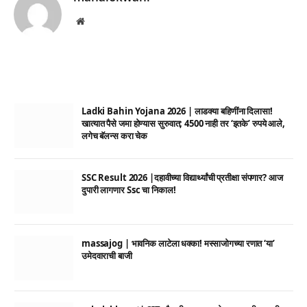
Website
Ladki Bahin Yojana 2026 | लाडक्या बहिणींना दिलासा!
खात्यात पैसे जमा होण्यास सुरुवात; 4500 नाही तर ‘इतके’ रुपये आले,
लगेच बॅलन्स करा चेक
SSC Result 2026 |दहावीच्या विद्यार्थ्यांची प्रतीक्षा संपणार? आज
दुपारी लागणार Ssc चा निकाल!
massajog | भावनिक लाटेला धक्का! मस्साजोगच्या रणात ‘या’
उमेदवाराची बाजी