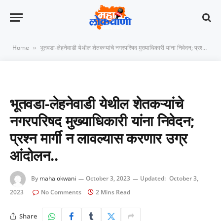
Home
भूतवडा-लेहनेवाडी येथील शेतकऱ्यांचे नगरपरिषद मुख्याधिकारी यांना निवेदन; प्रश्न मार्गी न लावल्यास करणार उग्र आंदोलन..
»
भूतवडा-लेहनेवाडी येथील शेतकऱ्यांचे
नगरपरिषद मुख्याधिकारी यांना निवेदन;
प्रश्न मार्गी न लावल्यास करणार उग्र
आंदोलन..
By
mahalokwani
October 3, 2023
Updated:
October 3,
2023
No Comments
2 Mins Read
Share