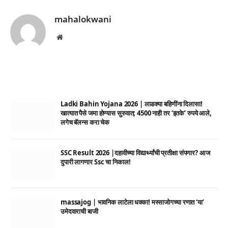
mahalokwani
Website
Ladki Bahin Yojana 2026 | लाडक्या बहिणींना दिलासा!
खात्यात पैसे जमा होण्यास सुरुवात; 4500 नाही तर ‘इतके’ रुपये आले,
लगेच बॅलन्स करा चेक
SSC Result 2026 |दहावीच्या विद्यार्थ्यांची प्रतीक्षा संपणार? आज
दुपारी लागणार Ssc चा निकाल!
massajog | भावनिक लाटेला धक्का! मस्साजोगच्या रणात ‘या’
उमेदवाराची बाजी