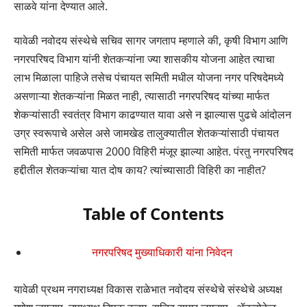
साळवे यांना देण्यात आले.
यावेळी नवोदय संस्थेचे सचिव सागर जगताप म्हणाले की, कृषी विभाग आणि
नगरपरिषद विभाग यांनी शेतकऱ्यांना ज्या शासकीय योजना आहेत त्याचा
लाभ मिळाला पाहिजे तसेच पंचायत समिती मधील योजना नगर परिषदेमध्ये
असणाऱ्या शेतकऱ्यांना मिळत नाही, त्यासाठी नगरपरिषद यांच्या मार्फत
शेकऱ्यांसाठी स्वतंत्र विभाग काढण्यात यावा असे न झाल्यास पुढचे आंदोलन
उग्र स्वरूपाचे असेल असे जामखेड तालुक्यातील शेतकऱ्यांसाठी पंचायत
समिती मार्फत जवळपास 2000 विहिरी मंजूर झाल्या आहेत. पंरतु नगरपरिषद
हद्दीतील शेतकऱ्यांचा यात दोष काय? त्यांच्यासाठी विहिरी का नाहीत?
Table of Contents
नगरपरिषद मुख्याधिकारी यांना निवेदन
यावेळी प्रथम नगराध्यक्ष विकास राळेभात नवोदय संस्थेचे संस्थेचे अध्यक्ष