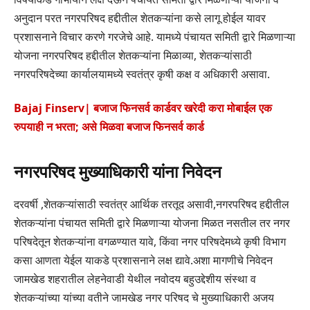
अनुदान परत नगरपरिषद हद्दीतील शेतकऱ्यांना कसे लागू होईल यावर
प्रशासनाने विचार करणे गरजेचे आहे. यामध्ये पंचायत समिती द्वारे मिळणाऱ्या
योजना नगरपरिषद हद्दीतील शेतकऱ्यांना मिळाव्या, शेतकऱ्यांसाठी
नगरपरिषदेच्या कार्यालयामध्ये स्वतंत्र कृषी कक्ष व अधिकारी असावा.
Bajaj Finserv| बजाज फिनसर्व कार्डवर खरेदी करा मोबाईल एक
रुपयाही न भरता; असे मिळवा बजाज फिनसर्व कार्ड
नगरपरिषद मुख्याधिकारी यांना निवेदन
दरवर्षी ,शेतकऱ्यांसाठी स्वतंत्र आर्थिक तरतूद असावी,नगरपरिषद हद्दीतील
शेतकऱ्यांना पंचायत समिती द्वारे मिळणाऱ्या योजना मिळत नसतील तर नगर
परिषदेतून शेतकऱ्यांना वगळण्यात यावे, किंवा नगर परिषदेमध्ये कृषी विभाग
कसा आणता येईल याकडे प्रशासनाने लक्ष द्यावे.अशा मागणीचे निवेदन
जामखेड शहरातील लेहनेवाडी येथील नवोदय बहुउद्देशीय संस्था व
शेतकऱ्यांच्या यांच्या वतीने जामखेड नगर परिषद चे मुख्याधिकारी अजय