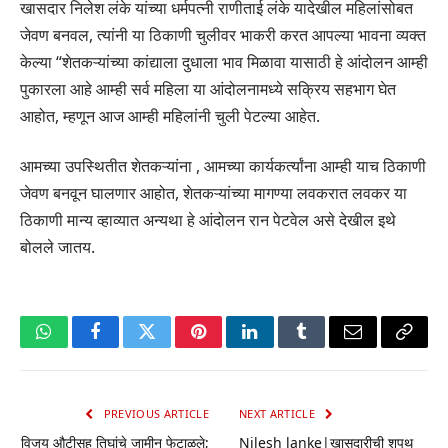
खासदार निलेश लंके यांच्या धर्मपत्नी राणीताई लंके यादेखील महिलांसोबत
जेवण बनवल, त्यांनी या ठिकाणी चुलीवर भाकरी करत आपल्या भावना व्यक्त
केल्या “शेतकऱ्यांच्या कांद्याला दुधाला भाव मिळावा यासाठी हे आंदोलन आम्ही
पुकारला आहे आम्ही सर्व महिला या आंदोलनामध्ये सक्रिय सहभाग घेत
आहोत, म्हणून आज आम्ही महिलांनी चुली पेटल्या आहेत.
आमच्या उपस्थितीत शेतकऱ्यांना , आमच्या कार्यकर्त्यांना आम्ही याच ठिकाणी
जेवण बनवून घालणार आहोत, शेतकऱ्यांच्या मागण्या लवकरात लवकर या
ठिकाणी मान्य व्हाव्यात अन्यथा हे आंदोलन रान पेटवेल असे देखील इथे
बोलले जातय.
WhatsApp
Facebook
Twitter
Pinterest
LinkedIn
Tumblr
Email
Copy
Link
PREVIOUS ARTICLE
NEXT ARTICLE
विजय औटीसह तिघांचे जामीन फेटाळले;
Nilesh lanke|खासदारीची शपथ