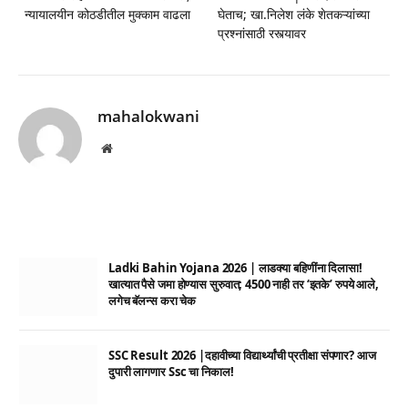
न्यायालयीन कोठडीतील मुक्काम वाढला
घेताच; खा.निलेश लंके शेतकऱ्यांच्या
प्रश्नांसाठी रस्त्यावर
mahalokwani
Website
Ladki Bahin Yojana 2026 | लाडक्या बहिणींना दिलासा!
खात्यात पैसे जमा होण्यास सुरुवात; 4500 नाही तर ‘इतके’ रुपये आले,
लगेच बॅलन्स करा चेक
SSC Result 2026 |दहावीच्या विद्यार्थ्यांची प्रतीक्षा संपणार? आज
दुपारी लागणार Ssc चा निकाल!