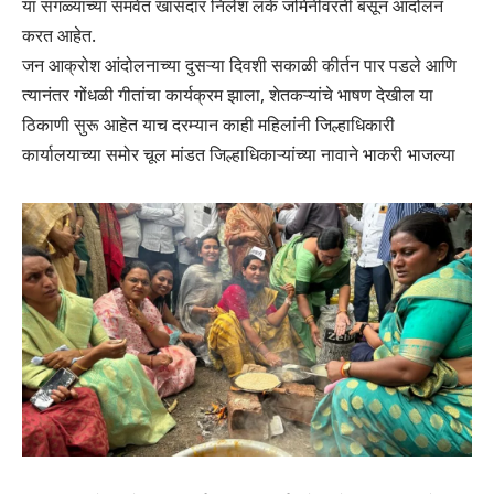
या सगळ्यांच्या समवेत खासदार निलेश लंके जमिनीवरती बसून आंदोलन
करत आहेत.
जन आक्रोश आंदोलनाच्या दुसऱ्या दिवशी सकाळी कीर्तन पार पडले आणि
त्यानंतर गोंधळी गीतांचा कार्यक्रम झाला, शेतकऱ्यांचे भाषण देखील या
ठिकाणी सुरू आहेत याच दरम्यान काही महिलांनी जिल्हाधिकारी
कार्यालयाच्या समोर चूल मांडत जिल्हाधिकाऱ्यांच्या नावाने भाकरी भाजल्या