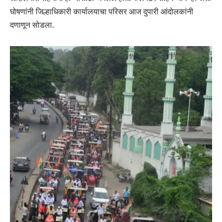
घोषणांनी जिल्हाधिकारी कार्यालयाचा परिसर आज दुपारी आंदोलकांनी
दणाणून सोडला.