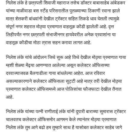
निलेश लंके हे छत्रपती शिवाजी महाराज तसेच डॉक्टर बाबासाहेब आंबेडकर
यांच्या माळीवाडा बस स्टँड परिसरातील पुतळ्याच्या ठिकाणी रवाना झाले
मात्र शेतकरी बांधवांनी देखील ट्रॅक्टर सहित तिकडे धाव घेतली त्यामुळे
संपूर्ण नगर शहरात मोठ्या प्रमाणात वाहतूक कोंडी झालेली आहे. वृत्त
लिहीपर्यंत नगर छत्रपती संभाजीनगर हायवेवरील अनेक प्रवाशांना या
वाहतूक कोंडीचा मोठा त्रास सहन करावा लागत आहे.
निलेश लंके यांचे आंदोलन जिथे सुरू आहे तिथे देखील मोठ्या प्रमाणात गाया
म्हशी शेळ्या मेंढ्या आणण्यात आलेल्या असून कलेक्टर ऑफिसच्या
दरवाज्याजवळ बैलगाडीला गाया बांधलेल्या आहेत. आज रविवार
असल्याकारणाने कलेक्टर ऑफिसला सुट्टी आहे मात्र तरी देखील मोठ्या
प्रमाणात कलेक्टर ऑफिसमध्ये आज पोलिसांचा फौजफाटा देखील तैनात
आहे.
निलेश लंके यांच्या पत्नी राणीताई लंके यांनी दुपारी बाराच्या सुमारास ट्रॅक्टर
चालवतच कलेक्टर ऑफिसमोर आगमन केले त्यानंतर मोठ्या प्रमाणात
निलेश लंके तुम आगे बढो हम तुम्हारे साथ है यासोबत कलेक्टर साहेब जागे