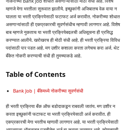
नोकरीच्या Bank Job शोधात असणाऱ्यांसाठी मोठी संधी आहे. विशेष
म्हणजे मेगा भरतीला सुरूवात झालीये. इच्छुकांनी अजिबातच वेळ वाया न
घालता या भरती प्रक्रियेसाठी फटाफट अर्ज करावीत. नोकरीच्या शोधात
असणाऱ्यांसाठी ही एकप्रकारची सुवर्णसंधीच म्हणावी लागणार आहे. विशेष
बाब म्हणजे नुकताच या भरती प्रक्रियेबद्दलची अधिसूचना ही प्रसिद्ध
करण्यात आलीये. खरोखरच ही मोठी संधी आहे. ही भरती प्रक्रिया विविध
पदांसाठी पार पडत आहे. मग उशीर कशाला करता लगेचच करा अर्ज. थेट
बँकेत नोकरी करण्याची संधी ही तुमच्याकडे आहे.
Table of Contents
Bank Job | बँकेमध्ये नोकरीच्या सुवर्णसंधी
ही भरती प्रक्रिया बँक ऑफ बडोदाकडून राबवली जातंय. मग उशीर न
करता इच्छुकांनी फटाफट या भरती प्रक्रियेसाठी अर्ज करावीत. ही
एकप्रकारची मेगा भरतीच म्हणावी लागणार आहे. या भरती प्रक्रियेसाठी
आपल्याला ऑनलाइन पद्धतीनेच अर्ज हा करावा लागणार आहे. कोणत्याही