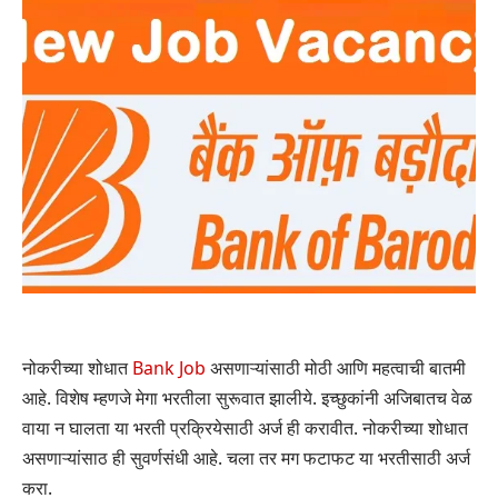
नोकरीच्या शोधात
Bank Job
असणाऱ्यांसाठी मोठी आणि महत्वाची बातमी
आहे. विशेष म्हणजे मेगा भरतीला सुरूवात झालीये. इच्छुकांनी अजिबातच वेळ
वाया न घालता या भरती प्रक्रियेसाठी अर्ज ही करावीत. नोकरीच्या शोधात
असणाऱ्यांसाठ ही सुवर्णसंधी आहे. चला तर मग फटाफट या भरतीसाठी अर्ज
करा.