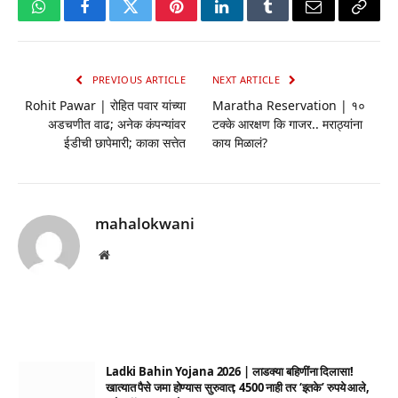
WhatsApp
Facebook
Twitter
Pinterest
LinkedIn
Tumblr
Email
Copy
Link
PREVIOUS ARTICLE
NEXT ARTICLE
Rohit Pawar | रोहित पवार यांच्या
Maratha Reservation | १०
अडचणीत वाढ; अनेक कंपन्यांवर
टक्के आरक्षण कि गाजर.. मराठ्यांना
ईडीची छापेमारी; काका सत्तेत
काय मिळालं?
mahalokwani
Website
Ladki Bahin Yojana 2026 | लाडक्या बहिणींना दिलासा!
खात्यात पैसे जमा होण्यास सुरुवात; 4500 नाही तर ‘इतके’ रुपये आले,