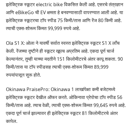
इलेक्ट्रिक स्कूटर electric bike विकसित केली आहे. एसरचे तंत्रज्ञान
आणि eBikeGo ची EV क्षमता हे बनवण्यासाठी वापरण्यात आली आहे. या
इलेक्ट्रिक स्कूटरचा टॉप स्पीड 75 किमी/तास आणि रेंज 80 किमी आहे.
त्याची एक्स-शोरूम किंमत 99,999 रुपये आहे.
Ola S1 X: ओला ने यावर्षी सर्वात स्वस्त इलेक्ट्रिक स्कूटर S1 X लाँच
केली. रेंजच्या दृष्टीने ही स्कूटर खूपच अप्रतिम आहे. एकदा पूर्ण चार्ज
केल्यानंतर, तुम्ही याच्या मदतीने 151 किलोमीटरचे अंतर कापू शकता. 90
किमी/तास या टॉप स्पीडसह त्याची एक्स-शोरूम किंमत 89,999
रुपयांपासून सुरू होते.
Okinawa PraisePro: Okinawa 1 लाखांपेक्षा कमी बजेटमध्ये
इलेक्ट्रिक स्कूटर देखील ऑफर करते. ओकिनावा प्रेपोचा टॉप स्पीड 56
किमी/तास आहे. त्याच वेळी, त्याची एक्स-शोरूम किंमत 99,645 रुपये आहे.
एकदा पूर्ण चार्ज झाल्यावर ही इलेक्ट्रिक स्कूटर 81 किलोमीटरचे अंतर
कापेल.