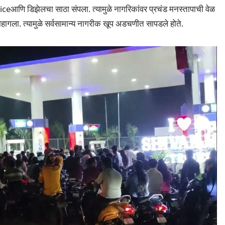
 priceआणि डिझेलचा साठा संपला. त्यामुळे नागरिकांवर प्रचंड मनस्तापाची वेळ
ागला. त्यामुळे सर्वसामान्य नागरीक खूप अडचणीत सापडले होते.