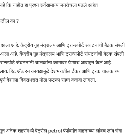
आहे कि नाहीत हा प्रश्न सर्वसामान्य जनतेचला पडले आहेत
असतील का ?
ला आहे. केंद्रीय गृह मंत्रालय आणि ट्रान्सपोर्ट संघटनांची बैठक संपली
ला आहे. केंद्रीय गृह मंत्रालय आणि ट्रान्सपोर्ट संघटनांची बैठक संपली
ान्सपोर्ट संघटनांनी चालकांना कामावर येण्याचं आवाहन केलं आहे.
आलाय. हिट अँड रन कायद्यामुळे देशभरातील टँकर आणि ट्रक चालकांच्या
े संपूर्ण देशाला दिवसभरात मोठा फटका सहन करावा लागला.
नेक शहरांमध्ये पेट्रोल petrol पंपांबाहेर वाहनाच्या लांबच लांब रांगा