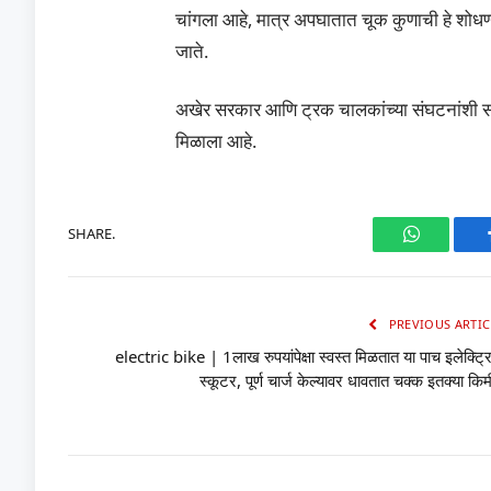
चांगला आहे, मात्र अपघातात चूक कुणाची हे शोध
जाते.
अखेर सरकार आणि ट्रक चालकांच्या संघटनांशी सका
मिळाला आहे.
SHARE.
WhatsAp
PREVIOUS ARTIC
electric bike | 1लाख रुपयांपेक्षा स्वस्त मिळतात या पाच इलेक्ट्
स्कूटर, पूर्ण चार्ज केल्यावर धावतात चक्क इतक्या किम