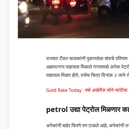
राज्यात टँकर चालकांनी पुकारलेला संपाचे परिण
अहमदनगर पाहायला मिळाले नगरममद्ये अनेक पेट्र
पाहायला मिळत होते, तसेच चित्र दिनांक २ जाने 
Gold Rate Today : वर्षा अखेरीस सोने-चांदीचा 
petrol उद्या पेट्रोल मिळणार का
अनेकांनी बाहेर फिरणे पण टाळले आहे, अनेकांनी तर