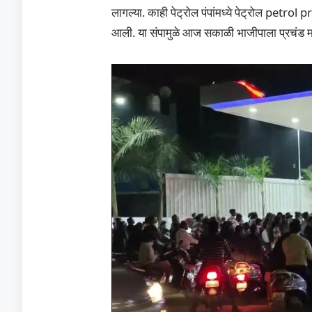
लागल्या. काही पेट्रोल पंपांमध्ये पेट्रोल petrol
आली. या संपामुळे आज सकाळी भाजीपाला प्रचंड मह