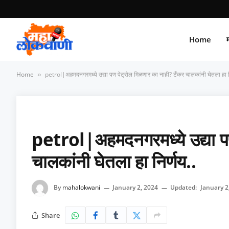
Home
म
Home
petrol|अहमदनगरमध्ये उद्या पण पेट्रोल मिळणार का नाही? टँकर चालकांनी घेतला हा न
»
petrol|अहमदनगरमध्ये उद्या पण
चालकांनी घेतला हा निर्णय..
By
mahalokwani
January 2, 2024
Updated:
January 2
Share