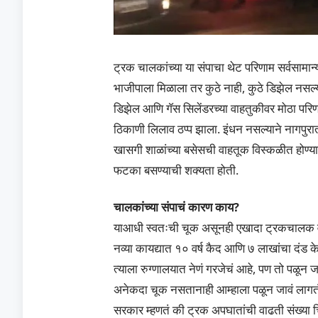
ट्रक चालकांच्या या संपाचा थेट परिणाम सर्वसामान्
भाजीपाला मिळाला तर कुठे नाही, कुठे डिझेल नसल्या
डिझेल आणि गॅस सिलेंडरच्या वाहतुकीवर मोठा प
ठिकाणी लिलाव ठप्प झाला. इंधन नसल्याने नागपुरात
खासगी शाळांच्या बसेसची वाहतूक विस्कळीत होण्या
फटका बसण्याची शक्यता होती.
चालकांच्या संपाचं कारण काय?
याआधी स्वतःची चूक असूनही एखादा ट्रकचालक वाहन
नव्या कायद्यात १० वर्ष कैद आणि ७ लाखांचा दंड
त्याला रुग्णालयात नेणं गरजेचं आहे, पण तो पळू
अनेकदा चूक नसतानाही आम्हाला पळून जावं लाग
सरकार म्हणतं की ट्रक अपघातांची वाढती संख्या 