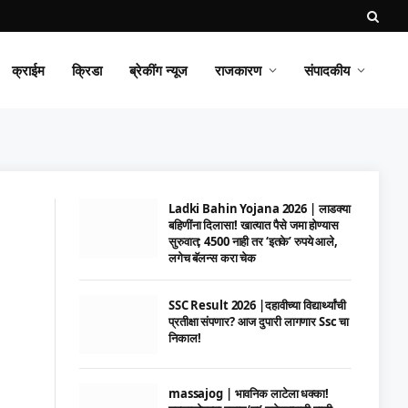
क्राईम
क्रिडा
ब्रेकींग न्यूज
राजकारण
संपादकीय
Ladki Bahin Yojana 2026 | लाडक्या
बहिणींना दिलासा! खात्यात पैसे जमा होण्यास
सुरुवात; 4500 नाही तर ‘इतके’ रुपये आले,
लगेच बॅलन्स करा चेक
SSC Result 2026 |दहावीच्या विद्यार्थ्यांची
प्रतीक्षा संपणार? आज दुपारी लागणार Ssc चा
निकाल!
massajog | भावनिक लाटेला धक्का!