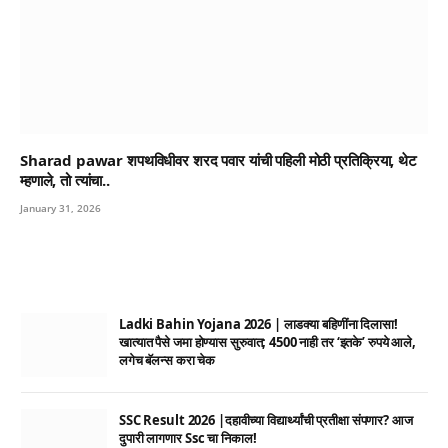
Sharad pawar शपथविधीवर शरद पवार यांची पहिली मोठी प्रतिक्रिया, थेट
म्हणाले, तो त्यांचा..
January 31, 2026
Ladki Bahin Yojana 2026 | लाडक्या बहिणींना दिलासा!
खात्यात पैसे जमा होण्यास सुरुवात; 4500 नाही तर ‘इतके’ रुपये आले,
लगेच बॅलन्स करा चेक
SSC Result 2026 |दहावीच्या विद्यार्थ्यांची प्रतीक्षा संपणार? आज
दुपारी लागणार Ssc चा निकाल!