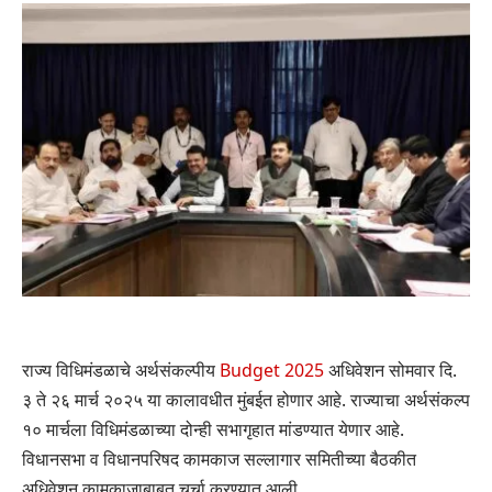
राज्य विधिमंडळाचे अर्थसंकल्पीय
Budget 2025
अधिवेशन सोमवार दि.
३ ते २६ मार्च २०२५ या कालावधीत मुंबईत होणार आहे. राज्याचा अर्थसंकल्प
१० मार्चला विधिमंडळाच्या दोन्ही सभागृहात मांडण्यात येणार आहे.
विधानसभा व विधानपरिषद कामकाज सल्लागार समितीच्या बैठकीत
अधिवेशन कामकाजाबाबत चर्चा करण्यात आली.