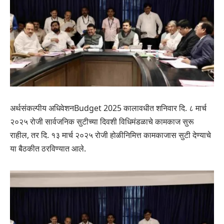
अर्थसंकल्पीय अधिवेशनBudget 2025 कालावधीत शनिवार दि. ८ मार्च
२०२५ रोजी सार्वजनिक सुटीच्या दिवशी विधिमंडळाचे कामकाज सुरू
राहील, तर दि. १३ मार्च २०२५ रोजी होळीनिमित्त कामकाजास सुटी देण्याचे
या बैठकीत ठरविण्यात आले.