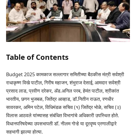
Table of Contents
Budget 2025 कामकाज सल्लागार समितीच्या बैठकीस मंत्री सर्वश्री
राधाकृष्ण विखे पाटील, गिरीष महाजन, शंभुराज देसाई, आमदार सर्वश्री
प्रसाद लाड, प्रवीण दरेकर, ॲड.अनिल परब, हेमंत पाटील, श्रीकांत
भारतीय, छगन भुजबळ, जितेंद्र आव्हाड, डॉ.नितीन राऊत, रणधीर
सावरकर, अमिन पटेल, विधिमंडळ सचिव (१) जितेंद्र भोळे, सचिव (२)
विलास आठवले यांच्यासह संबंधित विभागांचे अधिकारी उपस्थित होते.
विधानपरिषदेच्या उपसभापती डॉ. नीलम गोऱ्हे या दूरदृष्य प्रणालीद्वारे
सहभागी झाल्या होत्या.