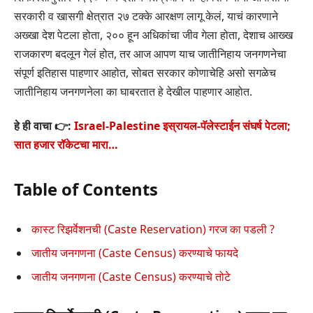
सरकारी व खासगी क्षेत्रात २७ टक्के आरक्षण लागू केलं, याचं कारणाने
अख्खा देश पेटला होता, २०० हून अधिकांचा जीव गेला होता, देशाच आख्ख
राजकारण बदलून गेलं होत, तर आज आपण याच जातीनिहाय जनगणनेचा
संपूर्ण इतिहास पाहणार आहोत, सोबत सरकार कोणाचेहि असो सगळेच
जातीनिहाय जनगणनेला का घाबरतात हे देखील पाहणार आहोत.
हे ही वाचा 👉:
Israel-Palestine इस्रायल-पॅलेस्टाईन संघर्ष पेटला;
सात हजार रॉकेटचा मारा…
Table of Contents
कास्ट रिझर्वेशनची (Caste Reservation) गरज का पडली ?
जातीय जनगणना (Caste Census) करण्याचे फायदे
जातीय जनगणना (Caste Census) करण्याचे तोटे