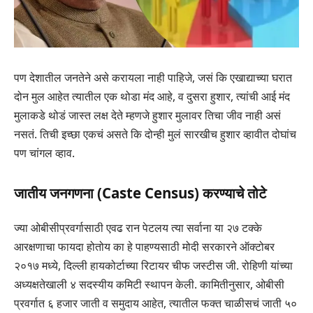
पण देशातील जनतेने असे करायला नाही पाहिजे, जसं कि एखाद्याच्या घरात
दोन मुल आहेत त्यातील एक थोडा मंद आहे, व दुसरा हुशार, त्यांची आई मंद
मुलाकडे थोडं जास्त लक्ष देते म्हणजे हुशार मुलावर तिचा जीव नाही असं
नसतं. तिची इच्छा एकचं असते कि दोन्ही मुलं सारखीच हुशार व्हावीत दोघांच
पण चांगल व्हाव.
जातीय जनगणना (Caste Census) करण्याचे तोटे
ज्या ओबीसीप्रवर्गासाठी एवढ रान पेटलय त्या सर्वाना या २७ टक्के
आरक्षणाचा फायदा होतोय का हे पाहण्यसाठी मोदी सरकारने ऑक्टोबर
२०१७ मध्ये, दिल्ली हायकोर्टाच्या रिटायर चीफ जस्टीस जी. रोहिणी यांच्या
अध्यक्षतेखाली ४ सदस्यीय कमिटी स्थापन केली. कामितीनुसार, ओबीसी
प्रवर्गात ६ हजार जाती व समुदाय आहेत, त्यातील फक्त चाळीसचं जाती ५०