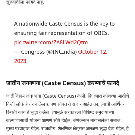
सुरुवातीला फायदे पाहू.
A nationwide Caste Census is the key to
ensuring fair representation of OBCs.
pic.twitter.com/ZA8LWd2Qtm
— Congress (@INCIndia)
October 12,
2023
जातीय जनगणना (Caste Census) करण्याचे फायदे
जातीनिहाय जनगणना (Caste Census) केली, कि त्यात कोणत्या जातीचे
किती लोकं हे तर कळेलच, पण सोबत ते साक्षर आहेत का, त्यांची आर्थिक
स्थिती काय हे सुद्धा कळेल, त्यामुळे सरकारला विशिष्ट समुदायाच्या
कल्याणासाठी योजना आणणे सोपे होईल, जेणेकरून मागासलेला समाज
मुख्य प्रवाहात येईल. राजकीय, शैक्षणिक क्षेत्रात आरक्षण सुद्धा देता येईल, हे