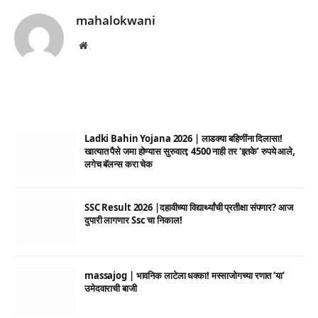
mahalokwani
Website
Ladki Bahin Yojana 2026 | लाडक्या बहिणींना दिलासा!
खात्यात पैसे जमा होण्यास सुरुवात; 4500 नाही तर ‘इतके’ रुपये आले,
लगेच बॅलन्स करा चेक
SSC Result 2026 |दहावीच्या विद्यार्थ्यांची प्रतीक्षा संपणार? आज
दुपारी लागणार Ssc चा निकाल!
massajog | भावनिक लाटेला धक्का! मस्साजोगच्या रणात ‘या’
उमेदवाराची बाजी