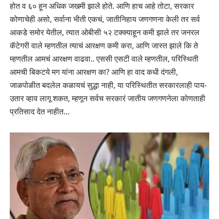
होत व ६० हून अधिक जखमी झाले होते. आणि हाच आहे तोटा, सरकार
कोणाचेही असो, सर्वाना भीती एकचं, जातीनिहाय जणगणना केली तर सर्व
आकडे समोर येतील, त्यात ओबीसी ५२ टक्क्याहून कमी झाले तर जनरल
कॅटेगरी वाले म्हणतील त्याचं आरक्षण कमी करा, आणि जास्त झाले कि ते
म्हणतील आमचं आरक्षण वाढवा.. एससी एसटी वाले म्हणतील, परिस्थिती
आमची बिकटये मग यांना आरक्षण का? आणि हा वाद कधी दंगली,
जाळपोळीत बदलेल कळायचं सुद्धा नाही, या परिस्थितीत सरकारलाही पाय-
उतार व्हाव लागू शकत, म्हणून सर्वच सरकारं जातीय जणगणनेला कोणताही
प्रतिसाद देत नाहीत…