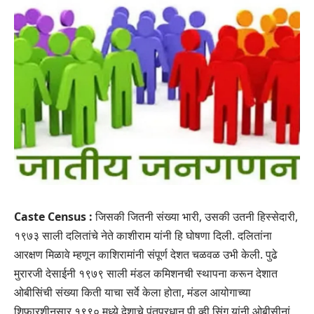
Caste Census :
जिसकी जितनी संख्या भारी, उसकी उतनी हिस्सेदारी,
१९७३ साली दलितांचे नेते काशीराम यांनी हि घोषणा दिली. दलितांना
आरक्षण मिळावे म्हणून काशिरामांनी संपूर्ण देशत चळवळ उभी केली. पुढे
मुरारजी देसाईनी १९७९ साली मंडल कमिशनची स्थापना करून देशात
ओबीसिंची संख्या किती याचा सर्वे केला होता, मंडल आयोगाच्या
शिफारशीनुसार १९९० मध्ये देशाचे पंतप्रधान पी व्ही सिंग यांनी ओबीसीनां