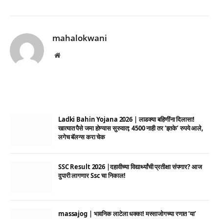
mahalokwani
Website
Ladki Bahin Yojana 2026 | लाडक्या बहिणींना दिलासा!
खात्यात पैसे जमा होण्यास सुरुवात; 4500 नाही तर ‘इतके’ रुपये आले,
लगेच बॅलन्स करा चेक
SSC Result 2026 |दहावीच्या विद्यार्थ्यांची प्रतीक्षा संपणार? आज
दुपारी लागणार Ssc चा निकाल!
massajog | भावनिक लाटेला धक्का! मस्साजोगच्या रणात ‘या’