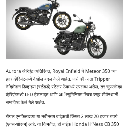
Aurora व्हेरिएंट व्यतिरिक्त, Royal Enfield ने Meteor 350 च्या
इतर व्हेरियंटमध्ये देखील बदल केले आहेत, जसे की आता Tripper
नेव्हिगेशन डिव्हाइस (स्टँडर्ड) स्टेलर रेंजमध्ये उपलब्ध असेल, तर सुपरनोव्हा
व्हेरिएंटमध्ये LED हेडलाइट आणि अॅल्युमिनियम स्विच क्यूब शीर्षस्थानी
समाविष्ट केले गेले आहेत.
रॉयल एनफिल्डच्या या नवीनतम बाईकची किंमत 2 लाख 20 हजार रुपये
(एक्स-शोरूम) आहे. या किंमतीत, ही बाईक Honda H’Ness CB 350