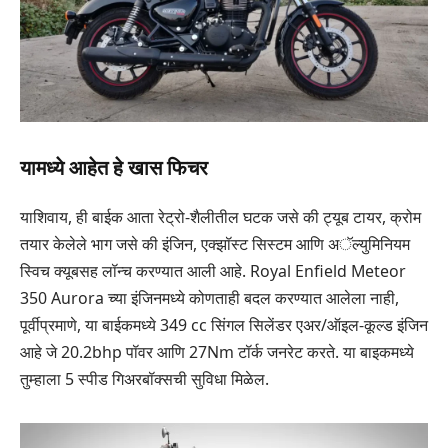
यामध्ये आहेत हे खास फिचर
याशिवाय, ही बाईक आता रेट्रो-शैलीतील घटक जसे की ट्यूब टायर, क्रोम
तयार केलेले भाग जसे की इंजिन, एक्झॉस्ट सिस्टम आणि अॅल्युमिनियम
स्विच क्यूबसह लॉन्च करण्यात आली आहे. Royal Enfield Meteor
350 Aurora च्या इंजिनमध्ये कोणताही बदल करण्यात आलेला नाही,
पूर्वीप्रमाणे, या बाईकमध्ये 349 cc सिंगल सिलेंडर एअर/ऑइल-कूल्ड इंजिन
आहे जे 20.2bhp पॉवर आणि 27Nm टॉर्क जनरेट करते. या बाइकमध्ये
तुम्हाला 5 स्पीड गिअरबॉक्सची सुविधा मिळेल.