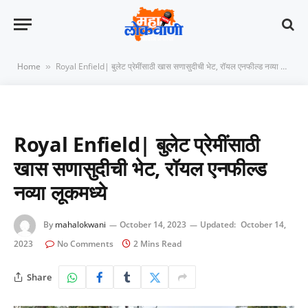
Home
Royal Enfield| बुलेट प्रेमींसाठी खास सणासुदीची भेट, रॉयल एनफील्ड नव्या लूकमध्ये
»
Royal Enfield| बुलेट प्रेमींसाठी
खास सणासुदीची भेट, रॉयल एनफील्ड
नव्या लूकमध्ये
By
mahalokwani
October 14, 2023
Updated:
October 14,
2023
No Comments
2 Mins Read
Share