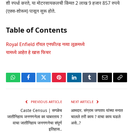
शी स्पर्धा करते, या मोटरसायकलची किंमत 2 लाख 9 हजार 857 रुपये
(एक्स-शोरूम) पासून सुरू होते.
Table of Contents
Royal Enfield रॉयल एनफील्ड नव्या लूकमध्ये
यामध्ये आहेत हे खास फिचर
WhatsApp
Facebook
Twitter
Pinterest
LinkedIn
Tumblr
Email
Copy
Link
PREVIOUS ARTICLE
NEXT ARTICLE
Caste Census | सगळेच
आमदार. संग्राम जगताप यांच्या मनात
जातीनिहाय जनगणनेला का घाबरताय ?
चालले तरी काय ? वाचा काय घडले
वाचा जातीनिहाय जनगणनेचा संपूर्ण
असे..?
इतिहास..