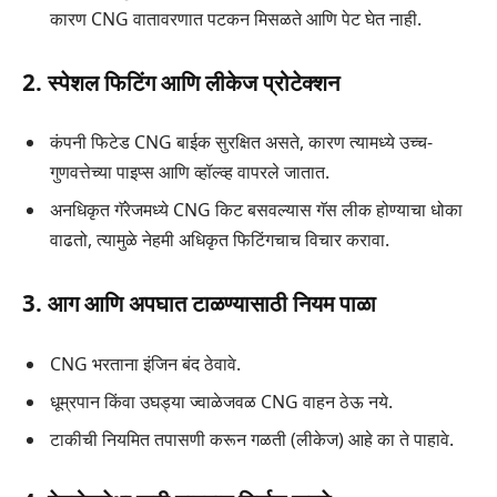
कारण CNG वातावरणात पटकन मिसळते आणि पेट घेत नाही.
2. स्पेशल फिटिंग आणि लीकेज प्रोटेक्शन
कंपनी फिटेड CNG बाईक सुरक्षित असते, कारण त्यामध्ये उच्च-
गुणवत्तेच्या पाइप्स आणि व्हॉल्व्ह वापरले जातात.
अनधिकृत गॅरेजमध्ये CNG किट बसवल्यास गॅस लीक होण्याचा धोका
वाढतो, त्यामुळे नेहमी अधिकृत फिटिंगचाच विचार करावा.
3. आग आणि अपघात टाळण्यासाठी नियम पाळा
CNG भरताना इंजिन बंद ठेवावे.
धूम्रपान किंवा उघड्या ज्वाळेजवळ CNG वाहन ठेऊ नये.
टाकीची नियमित तपासणी करून गळती (लीकेज) आहे का ते पाहावे.