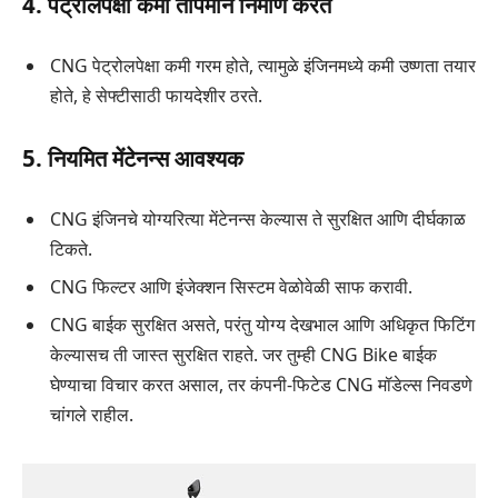
4. पेट्रोलपेक्षा कमी तापमान निर्माण करते
CNG पेट्रोलपेक्षा कमी गरम होते, त्यामुळे इंजिनमध्ये कमी उष्णता तयार
होते, हे सेफ्टीसाठी फायदेशीर ठरते.
5. नियमित मेंटेनन्स आवश्यक
CNG इंजिनचे योग्यरित्या मेंटेनन्स केल्यास ते सुरक्षित आणि दीर्घकाळ
टिकते.
CNG फिल्टर आणि इंजेक्शन सिस्टम वेळोवेळी साफ करावी.
CNG बाईक सुरक्षित असते, परंतु योग्य देखभाल आणि अधिकृत फिटिंग
केल्यासच ती जास्त सुरक्षित राहते. जर तुम्ही CNG Bike बाईक
घेण्याचा विचार करत असाल, तर कंपनी-फिटेड CNG मॉडेल्स निवडणे
चांगले राहील.