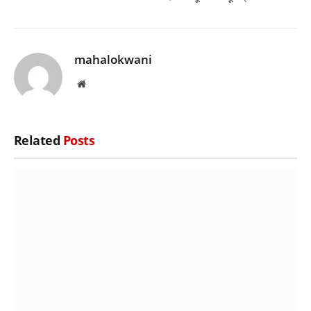
mahalokwani
Website
Related
Posts