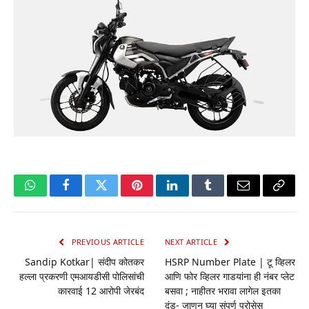
WhatsApp
Facebook
Twitter
Pinterest
LinkedIn
Tumblr
Email
Copy
Link
PREVIOUS ARTICLE
NEXT ARTICLE
Sandip Kotkar| संदीप कोतकर
HSRP Number Plate | टू व्हिलर
हल्ला प्रकरणी एमआयडीसी पोलिसांची
आणि फोर व्हिलर गाडयांना ही नंबर प्लेट
कारवाई 12 आरोपी जेरबंद
बसवा ; नाहीतर भरावा लागेल इतका
दंड- जाणून घ्या संपूर्ण प्रोसेस