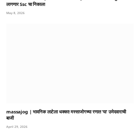
लागणार Ssc चा निकाल!
May 8, 2026
massajog | भावनिक लाटेला धक्का! मस्साजोगच्या रणात ‘या’ उमेदवाराची
बाजी
April 29, 2026