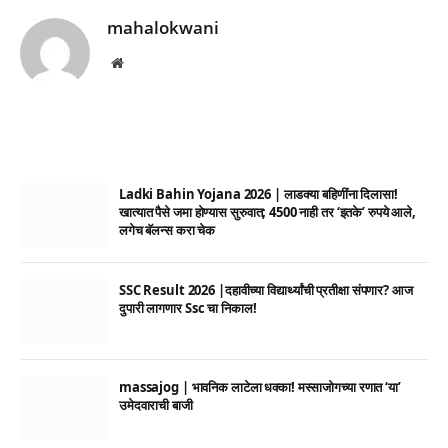
mahalokwani
Website
Ladki Bahin Yojana 2026 | लाडक्या बहिणींना दिलासा!
खात्यात पैसे जमा होण्यास सुरुवात; 4500 नाही तर ‘इतके’ रुपये आले,
लगेच बॅलन्स करा चेक
SSC Result 2026 |दहावीच्या विद्यार्थ्यांची प्रतीक्षा संपणार? आज
दुपारी लागणार Ssc चा निकाल!
massajog | भावनिक लाटेला धक्का! मस्साजोगच्या रणात ‘या’
उमेदवाराची बाजी