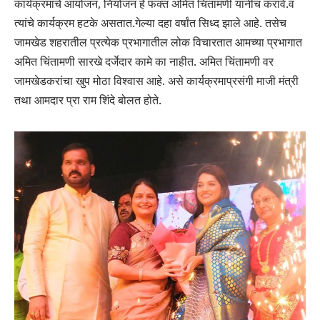
कार्यक्रमाचे आयोजन, नियोजन हे फक्त अमित चिंतामणी यांनीच करावे.व
त्यांचे कार्यक्रम हटके असतात.गेल्या दहा वर्षांत सिध्द झाले आहे. तसेच
जामखेड शहरातील प्रत्येक प्रभागातील लोक विचारतात आमच्या प्रभागात
अमित चिंतामणी सारखे दर्जेदार कामे का नाहीत. अमित चिंतामणी वर
जामखेडकरांचा खुप मोठा विश्वास आहे. असे कार्यक्रमाप्रसंगी माजी मंत्री
तथा आमदार प्रा राम शिंदे बोलत होते.