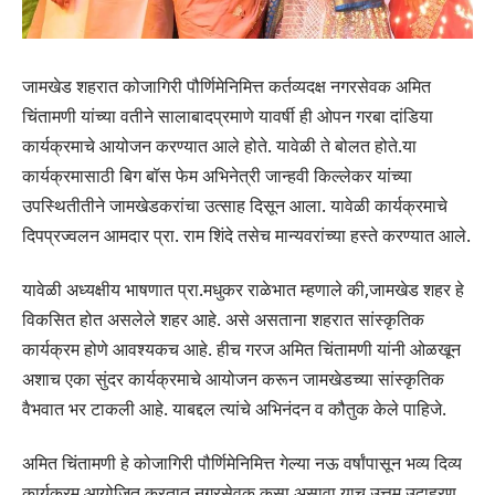
जामखेड शहरात कोजागिरी पौर्णिमेनिमित्त कर्तव्यदक्ष नगरसेवक अमित
चिंतामणी यांच्या वतीने सालाबादप्रमाणे यावर्षी ही ओपन गरबा दांडिया
कार्यक्रमाचे आयोजन करण्यात आले होते. यावेळी ते बोलत होते.या
कार्यक्रमासाठी बिग बॉस फेम अभिनेत्री जान्हवी किल्लेकर यांच्या
उपस्थितीतीने जामखेडकरांचा उत्साह दिसून आला. यावेळी कार्यक्रमाचे
दिपप्रज्वलन आमदार प्रा. राम शिंदे तसेच मान्यवरांच्या हस्ते करण्यात आले.
यावेळी अध्यक्षीय भाषणात प्रा.मधुकर राळेभात म्हणाले की,जामखेड शहर हे
विकसित होत असलेले शहर आहे. असे असताना शहरात सांस्कृतिक
कार्यक्रम होणे आवश्यकच आहे. हीच गरज अमित चिंतामणी यांनी ओळखून
अशाच एका सुंदर कार्यक्रमाचे आयोजन करून जामखेडच्या सांस्कृतिक
वैभवात भर टाकली आहे. याबद्दल त्यांचे अभिनंदन व कौतुक केले पाहिजे.
अमित चिंतामणी हे कोजागिरी पौर्णिमेनिमित्त गेल्या नऊ वर्षांपासून भव्य दिव्य
कार्यक्रम आयोजित करतात.नगरसेवक कसा असावा याच उत्तम उदाहरण