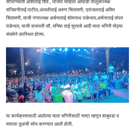
सौभाग्यवती आशाताई शिंदे , भाजपा माहिला आघाडी तालुकाध्यक्ष
संजिवनीताई पाटील,अंजलीताई अरुण चिंतामणी, प्रांजलताई अमित
चिंतामणी, माजी नगराध्यक्ष अर्चनाताई सोमनाथ राळेभात,अर्चनाताई संपत
राळेभात, माजी सभापती सौ. मनिषा ताई सुरवसे आदी माता भगिनी मोठ्या
संख्येने उपस्थित होत्या.
या कार्यक्रमासाठी आलेल्या माता भगिनीसाठी नाष्टा म्हणून शाबुवडा व
मसाला दूधाची सोय करण्यात आली होती.