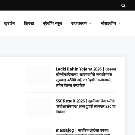
क्राईम
क्रिडा
ब्रेकींग न्यूज
राजकारण
संपादकीय
Ladki Bahin Yojana 2026 | लाडक्या
बहिणींना दिलासा! खात्यात पैसे जमा होण्यास
सुरुवात; 4500 नाही तर ‘इतके’ रुपये आले,
लगेच बॅलन्स करा चेक
SSC Result 2026 |दहावीच्या विद्यार्थ्यांची
प्रतीक्षा संपणार? आज दुपारी लागणार Ssc चा
निकाल!
massajog | भावनिक लाटेला धक्का!