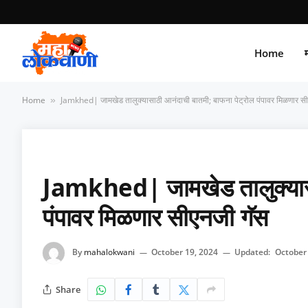
Home
म
Home
Jamkhed| जामखेड तालुक्यासाठी आनंदाची बातमी; बाफना पेट्रोल पंपावर मिळणार स
»
Jamkhed| जामखेड तालुक्यासा
पंपावर मिळणार सीएनजी गॅस
By
mahalokwani
October 19, 2024
Updated:
October
Share