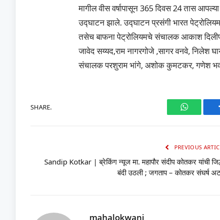
मागील वीस वर्षापासून 365 दिवस 24 तास आपल्य
उद्घाटन झाले. उद्घाटन प्रसंगी भारत पेट्रोलिय
तसेच बाफना पेट्रोलियमचे संचालक आकाश दिलीप 
जावेद सय्यद,राम नागरगोजे ,सागर वनवे, निलेश घा
संचालक परशुराम भांगे, अशोक कुमटकर, गणेश भवर इ
SHARE.
WhatsAp
PREVIOUS ARTIC
Sandip Kotkar | ब्रेकिंग न्यूज मा. महापौर संदीप कोतकर यांची जिल
बंदी उठली ; जगताप – कोतकर संघर्ष अ
mahalokwani