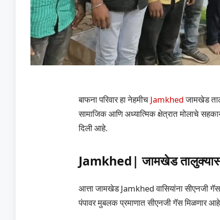
बाफना परिवार हा नेहमीच
Jamkhed
जामखेड तालु
सामाजिक आणि अध्यात्मिक क्षेत्रात मोलाचे सहका
दिली आहे.
Jamkhed| जामखेड तालुक्यासा
आत्ता जामखेड Jamkhed वासियांना सीएनजी गॅस 
पंपावर मुबलक प्रमाणात सीएनजी गॅस मिळणार आहे