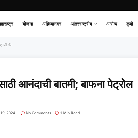
हाराष्ट्र
योजना
अहिल्यानगर
आंतरराष्ट्रीय
आरोग्य
कृषी
ीएनजी गॅस
ठी आनंदाची बातमी; बाफना पेट्रोल
 19, 2024
No Comments
1 Min Read