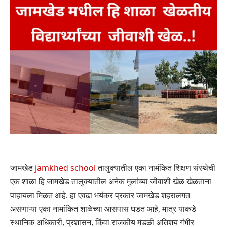
जामखेड
jamkhed school
तालुक्यातील एका नामंकित शिक्षण संस्थेची
एक शाळा हि जामखेड तालुक्यातील अनेक मुलांच्या जीवाशी खेळ खेळताना
पाहायला मिळत आहे. हा एवढा भयंकर प्रकार जामखेड शहरालगत
असणाऱ्या एका नामांकित शाळेच्या आसपास घडत आहे, मात्र याकडे
स्थानिक अधिकारी, प्रशासन, किंवा राजकीय मंडळी अतिशय गंभीर