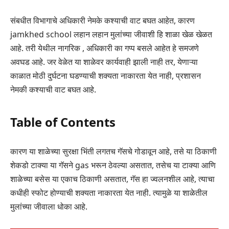
संबधीत विभागाचे अधिकारी नेमके कश्याची वाट बघत आहेत, कारण
jamkhed school लहान लहान मुलांच्या जीवाशी हि शाळा खेळ खेळत
आहे. तरी येथील नागरिक , अधिकारी का गप्प बसले आहेत हे समजणे
अवघड आहे. जर वेळेत या शाळेवर कार्यवाही झाली नाही तर, येणाऱ्या
काळात मोठी दुर्घटना घडण्याची शक्यता नाकारता येत नाही, प्रशासन
नेमकी कश्याची वाट बघत आहे.
Table of Contents
कारण या शाळेच्या सुरक्षा भिंती लगतच गॅसचे गोडावून आहे, तसे या ठिकाणी
शेकडो टाक्या या गॅसने gas भरून ठेवल्या असतात, तसेच या टाक्या आणि
शाळेच्या बसेस या एकाच ठिकाणी असतात, गॅस हा ज्वलनशील आहे, त्याचा
कधीही स्फोट होण्याची शक्यता नाकारता येत नाही. त्यामुळे या शाळेतील
मुलांच्या जीवाला धोका आहे.