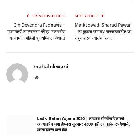
Link
PREVIOUS ARTICLE
NEXT ARTICLE
Cm Devendra Fadnavis |
Markadwadi Sharad Pawar
मुख्यमंत्री झाल्यानंतर देवेंद्र फडणवीस
| हा कुठला कायदा? मारकडवाडीत उभं
या कामांना पहिली प्राथमिकता देणार.!
राहून शरद पवारांचा सवाल
mahalokwani
Website
Ladki Bahin Yojana 2026 | लाडक्या बहिणींना दिलासा!
खात्यात पैसे जमा होण्यास सुरुवात; 4500 नाही तर ‘इतके’ रुपये आले,
लगेच बॅलन्स करा चेक