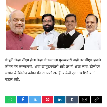
मी पूर्वी जेव्हा सीएम होता तेव्हा मी स्वत:ला मुख्यमंत्री नाही तर सीएम म्हणजे
कॉमन मॅन समजायचो, आता उपमुख्यमंत्री आहे तर मी आता स्वत: डीसीएम
अर्थात डेडिकेटेड कॉमन मॅन समजतो असंही यावेळी एकनाथ शिंदे यांनी
म्हटलं आहे.
WhatsApp
Facebook
Twitter
Pinterest
LinkedIn
Tumblr
Email
Copy