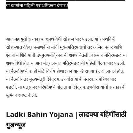
या कामांना पहिली प्राथमिकता देणार.!
आज महायुती सरकारचा शपथविधी सोहळा पार पडला, या शपथविधी
सोहळ्यात देवेंद्र फडणवीस यांनी मुख्यमंत्रिपदाची तर अजित पवार आणि
एकनाथ शिंदे यांनी उपमुख्यमंत्रिपदाची शपथ घेतली. दरम्यान मंत्रिमंडळाचा
शपथविधी होताच आज मंत्रालयात मंत्रिमंडळाची पहिली बैठक पार पडली.
या बैठकीमध्ये काही मोठे निर्णय होणार का याकडे राज्याचं लक्ष लागलं होतं.
या बैठकीनंतर मुख्यमंत्री देवेंद्र फडणवीस यांची पत्रकार परिषद पार
पडली. या पत्रकार परिषदेमध्ये बोलताना देवेंद्र फडणवीस यांनी सरकारची
भूमिका स्पष्ट केली.
Ladki Bahin Yojana |लाडक्या बहिणींसाठी
गुडन्यूज