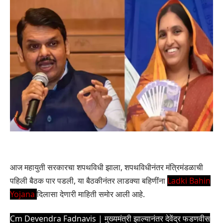
आज महायुती सरकारचा शपथविधी झाला, शपथविधीनंतर मंत्रिमंडळाची
पहिली बैठक पार पडली, या बैठकीनंतर लाडक्या बहिणींना
Ladki Bahin
Yojana
दिलासा देणारी माहिती समोर आली आहे.
Cm Devendra Fadnavis | मुख्यमंत्री झाल्यानंतर देवेंद्र फडणवीस