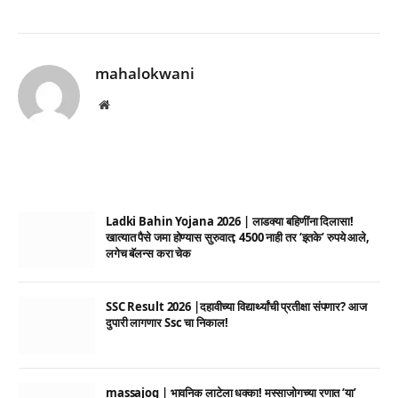
mahalokwani
Website
Ladki Bahin Yojana 2026 | लाडक्या बहिणींना दिलासा!
खात्यात पैसे जमा होण्यास सुरुवात; 4500 नाही तर ‘इतके’ रुपये आले,
लगेच बॅलन्स करा चेक
SSC Result 2026 |दहावीच्या विद्यार्थ्यांची प्रतीक्षा संपणार? आज
दुपारी लागणार Ssc चा निकाल!
massajog | भावनिक लाटेला धक्का! मस्साजोगच्या रणात ‘या’