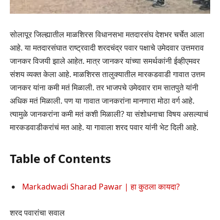
सोलापूर जिल्ह्यातील माळशिरस विधानसभा मतदारसंघ देशभर चर्चेत आला
आहे. या मतदारसंघात राष्ट्रवादी शरदचंद्र पवार पक्षाचे उमेदवार उत्तमराव
जानकर विजयी झाले आहेत. मात्र जानकर यांच्या समर्थकांनी ईव्हीएमवर
संशय व्यक्त केला आहे. माळशिरस तालुक्यातील मारकडवाडी गावात उत्तम
जानकर यांना कमी मतं मिळाली. तर भाजपचे उमेदवार राम सातपुते यांनी
अधिक मतं मिळाली. पण या गावात जानकरांना मानणारा मोठा वर्ग आहे.
त्यामुळे जानकरांना कमी मतं कशी मिळाली? या संशोधनाचा विषय असल्याचं
मारकडवाडीकरांचं मत आहे. या गावाला शरद पवार यांनी भेट दिली आहे.
Table of Contents
Markadwadi Sharad Pawar | हा कुठला कायदा?
शरद पवारांचा सवाल