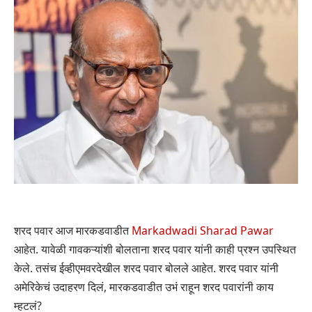
शरद पवार आज मारकडवाडीत
Markadwadi Sharad Pawar
आहेत. यावेळी गावकऱ्यांशी बोलताना शरद पवार यांनी काही प्रश्न उपस्थित
केले. तसंच ईव्हीएमवरदेखील शरद पवार बोलले आहेत. शरद पवार यांनी
अमेरिकेचं उदाहरण दिलं, मारकडवाडीत उभं राहून शरद पवारांनी काय
म्हटलं?