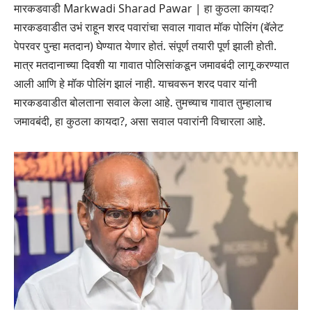
मारकडवाडी Markwadi Sharad Pawar | हा कुठला कायदा?
मारकडवाडीत उभं राहून शरद पवारांचा सवाल गावात मॉक पोलिंग (बॅलेट
पेपरवर पुन्हा मतदान) घेण्यात येणार होतं. संपूर्ण तयारी पूर्ण झाली होती.
मात्र मतदानाच्या दिवशी या गावात पोलिसांकडून जमावबंदी लागू करण्यात
आली आणि हे मॉक पोलिंग झालं नाही. याचवरून शरद पवार यांनी
मारकडवाडीत बोलताना सवाल केला आहे. तुमच्याच गावात तुम्हालाच
जमावबंदी, हा कुठला कायदा?, असा सवाल पवारांनी विचारला आहे.