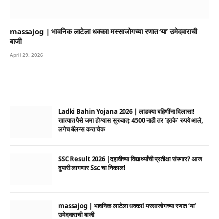
massajog | भावनिक लाटेला धक्का! मस्साजोगच्या रणात ‘या’ उमेदवाराची
बाजी
April 29, 2026
Ladki Bahin Yojana 2026 | लाडक्या बहिणींना दिलासा!
खात्यात पैसे जमा होण्यास सुरुवात; 4500 नाही तर ‘इतके’ रुपये आले,
लगेच बॅलन्स करा चेक
SSC Result 2026 |दहावीच्या विद्यार्थ्यांची प्रतीक्षा संपणार? आज
दुपारी लागणार Ssc चा निकाल!
massajog | भावनिक लाटेला धक्का! मस्साजोगच्या रणात ‘या’
उमेदवाराची बाजी