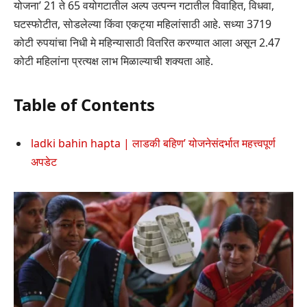
योजना’ 21 ते 65 वयोगटातील अल्प उत्पन्न गटातील विवाहित, विधवा,
घटस्फोटीत, सोडलेल्या किंवा एकट्या महिलांसाठी आहे. सध्या 3719
कोटी रुपयांचा निधी मे महिन्यासाठी वितरित करण्यात आला असून 2.47
कोटी महिलांना प्रत्यक्ष लाभ मिळाल्याची शक्यता आहे.
Table of Contents
ladki bahin hapta | लाडकी बहिण’ योजनेसंदर्भात महत्त्वपूर्ण
अपडेट