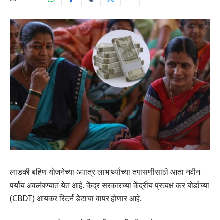
लाडकी बहिण योजनेच्या अपात्र लाभार्थ्यांच्या तपासणीसाठी आता नवीन
पर्याय अवलंबण्यात येत आहे. केंद्र सरकारच्या केंद्रीय प्रत्यक्ष कर बोर्डाच्या
(CBDT) आयकर रिटर्न डेटाचा वापर होणार आहे.