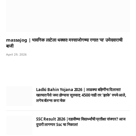
massajog | भावनिक लाटेला धक्का! मस्साजोगच्या रणात ‘या’ उमेदवाराची
बाजी
April 29, 2026
Ladki Bahin Yojana 2026 | लाडक्या बहिणींना दिलासा!
खात्यात पैसे जमा होण्यास सुरुवात; 4500 नाही तर ‘इतके’ रुपये आले,
लगेच बॅलन्स करा चेक
SSC Result 2026 |दहावीच्या विद्यार्थ्यांची प्रतीक्षा संपणार? आज
दुपारी लागणार Ssc चा निकाल!