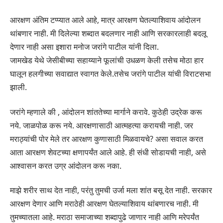
आरक्षण अंतिम टप्प्यात आले आहे, मात्र आरक्षण घेतल्याशिवाय आंदोलन
थांबणार नाही. मी दिलेल्या शब्दात बदलणार नाही आणि सरकारलाही बदलू
देणार नाही असा इशारा मनोज जरांगे पाटील यांनी दिला.
जामखेड येथे जेसीबीच्या सहाय्याने फूलांची उधळण केली तसेच मोठा हार
घालून हलगीच्या सवाद्यात स्वागत केले.तसेच जरांगे पाटील यांची विराटसभा
झाली.
जरांगे म्हणाले की , आंदोलन शांततेच्या मार्गाने करावे. कुठेही उद्रेक करू
नये. जाळपोळ करू नये. आरक्षणासाठी आत्महत्या करायची नाही. जर
मराठ्यांची पोर मेले तर आरक्षण कुणासाठी मिळवायचे? असा सवाल करत
आता आरक्षण शेवटच्या क्षणापर्यंत आले आहे. ही संधी सोडायची नाही, असे
आश्वासन करत उग्र आंदोलन करू नका.
माझे शरीर साथ देत नाही, परंतु तुमची उर्जा मला शांत बसू देत नाही. सरकार
आरक्षण देणार आणि मराठेही आरक्षण घेतल्याशिवाय थांबणारच नाही. मी
तुमच्यातला आहे. मराठा समाजाच्या शब्दापुढे जाणार नाही आणि मरेपर्यंत