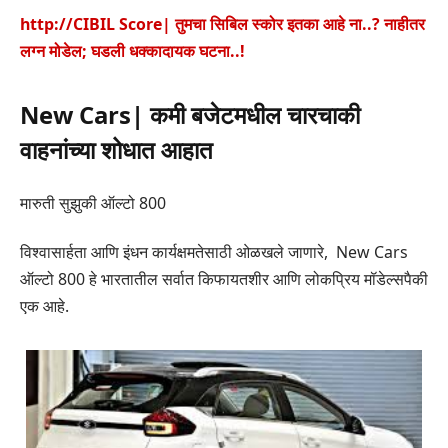
http://CIBIL Score| तुमचा सिबिल स्कोर इतका आहे ना..? नाहीतर
लग्न मोडेल; घडली धक्कादायक घटना..!
New Cars| कमी बजेटमधील चारचाकी
वाहनांच्या शोधात आहात
मारुती सुझुकी ऑल्टो 800
विश्वासार्हता आणि इंधन कार्यक्षमतेसाठी ओळखले जाणारे, New Cars
ऑल्टो 800 हे भारतातील सर्वात किफायतशीर आणि लोकप्रिय मॉडेल्सपैकी
एक आहे.​