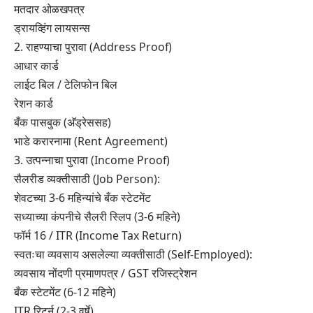
मतदार ओळखपत्र
ड्रायव्हिंग लायसन्स
2. राहण्याचा पुरावा (Address Proof)
आधार कार्ड
लाईट बिल / टेलिफोन बिल
रेशन कार्ड
बँक पासबुक (अ‍ॅड्रेससह)
भाडे करारनामा (Rent Agreement)
3. उत्पन्नाचा पुरावा (Income Proof)
सैलरीड व्यक्तीसाठी (Job Person):
शेवटच्या 3-6 महिन्यांचे बँक स्टेटमेंट
सध्याच्या कंपनीचे सैलरी स्लिप (3-6 महिने)
फॉर्म 16 / ITR (Income Tax Return)
स्वतःचा व्यवसाय असलेल्या व्यक्तीसाठी (Self-Employed):
व्यवसाय नोंदणी प्रमाणपत्र / GST रजिस्ट्रेशन
बँक स्टेटमेंट (6-12 महिने)
ITR रिटर्न (2-3 वर्षे)