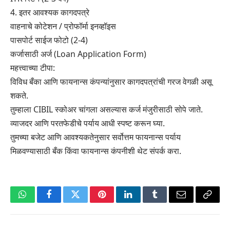
4. इतर आवश्यक कागदपत्रे
वाहनाचे कोटेशन / प्रोफॉर्मा इनव्हॉइस
पासपोर्ट साईज फोटो (2-4)
कर्जासाठी अर्ज (Loan Application Form)
महत्त्वाच्या टीपा:
विविध बँका आणि फायनान्स कंपन्यांनुसार कागदपत्रांची गरज वेगळी असू
शकते.
तुम्हाला CIBIL स्कोअर चांगला असल्यास कर्ज मंजुरीसाठी सोपे जाते.
व्याजदर आणि परतफेडीचे पर्याय आधी स्पष्ट करून घ्या.
तुमच्या बजेट आणि आवश्यकतेनुसार सर्वोत्तम फायनान्स पर्याय
मिळवण्यासाठी बँक किंवा फायनान्स कंपनीशी थेट संपर्क करा.
WhatsApp
Facebook
Twitter
Pinterest
LinkedIn
Tumblr
Email
Copy
Link