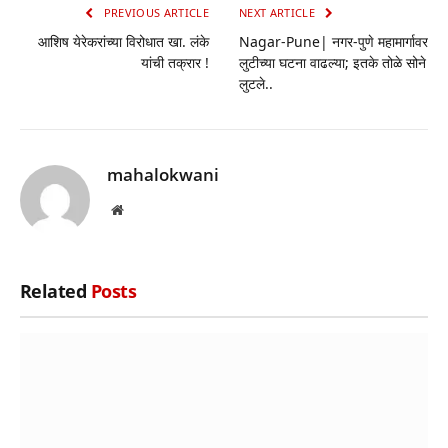
PREVIOUS ARTICLE
NEXT ARTICLE
आशिष येरेकरांच्या विरोधात खा. लंके
Nagar-Pune| नगर-पुणे महामार्गावर
यांची तक्रार !
लुटीच्या घटना वाढल्या; इतके तोळे सोने
लुटले..
mahalokwani
Website
Related
Posts