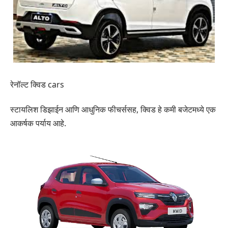
रेनॉल्ट क्विड cars
स्टायलिश डिझाईन आणि आधुनिक फीचर्ससह, क्विड हे कमी बजेटमध्ये एक
आकर्षक पर्याय आहे.​