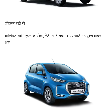
डॅटसन रेडी-गो
कॉम्पॅक्ट आणि इंधन कार्यक्षम, रेडी-गो हे शहरी वापरासाठी उपयुक्त वाहन
आहे.​