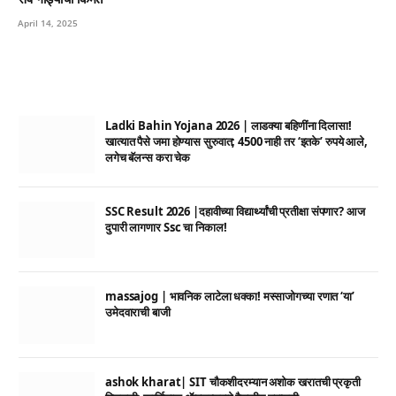
April 14, 2025
Ladki Bahin Yojana 2026 | लाडक्या बहिणींना दिलासा!
खात्यात पैसे जमा होण्यास सुरुवात; 4500 नाही तर ‘इतके’ रुपये आले,
लगेच बॅलन्स करा चेक
SSC Result 2026 |दहावीच्या विद्यार्थ्यांची प्रतीक्षा संपणार? आज
दुपारी लागणार Ssc चा निकाल!
massajog | भावनिक लाटेला धक्का! मस्साजोगच्या रणात ‘या’
उमेदवाराची बाजी
ashok kharat| SIT चौकशीदरम्यान अशोक खरातची प्रकृती