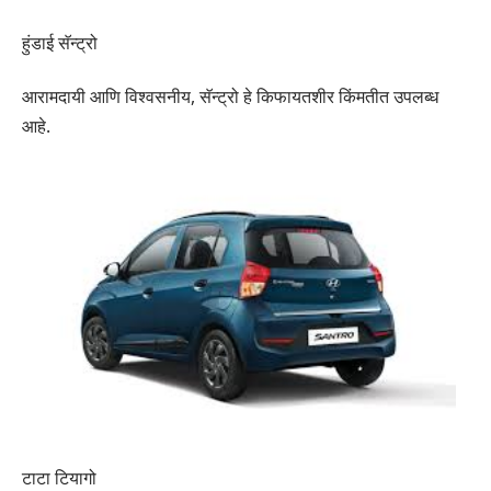
हुंडाई सॅन्ट्रो
आरामदायी आणि विश्वसनीय, सॅन्ट्रो हे किफायतशीर किंमतीत उपलब्ध
आहे.​
टाटा टियागो