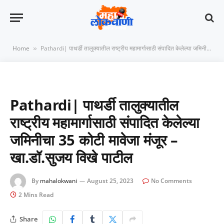
Home
Pathardi| पाथर्डी तालुक्यातील राष्ट्रीय महामार्गासाठी संपादित केलेल्या जमिनीचा 35 कोटी मावेजा मंजूर – खा.डॉ.सुजय विखे पाटील
»
Pathardi| पाथर्डी तालुक्यातील
राष्ट्रीय महामार्गासाठी संपादित केलेल्या
जमिनीचा 35 कोटी मावेजा मंजूर –
खा.डॉ.सुजय विखे पाटील
By
mahalokwani
August 25, 2023
No Comments
2 Mins Read
Share