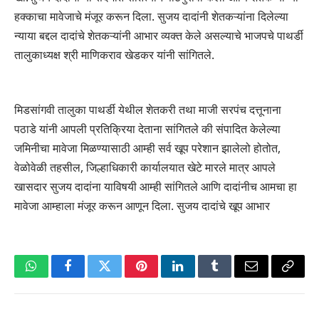
हक्काचा मावेजाचे मंजूर करून दिला. सुजय दादांनी शेतकऱ्यांना दिलेल्या
न्याया बद्दल दादांचे शेतकऱ्यांनी आभार व्यक्त केले असल्याचे भाजपचे पाथर्डी
तालुकाध्यक्ष श्री माणिकराव खेडकर यांनी सांगितले.
मिडसांगवी तालुका पाथर्डी येथील शेतकरी तथा माजी सरपंच दत्तूनाना
पठाडे यांनी आपली प्रतिक्रिया देताना सांगितले की संपादित केलेल्या
जमिनीचा मावेजा मिळण्यासाठी आम्ही सर्व खूप परेशान झालेलो होतोत,
वेळोवेळी तहसील, जिल्हाधिकारी कार्यालयात खेटे मारले मात्र आपले
खासदार सुजय दादांना याविषयी आम्ही सांगितले आणि दादांनीच आमचा हा
मावेजा आम्हाला मंजूर करून आणून दिला. सुजय दादांचे खूप आभार
WhatsApp
Facebook
Twitter
Pinterest
LinkedIn
Tumblr
Email
Copy
Link