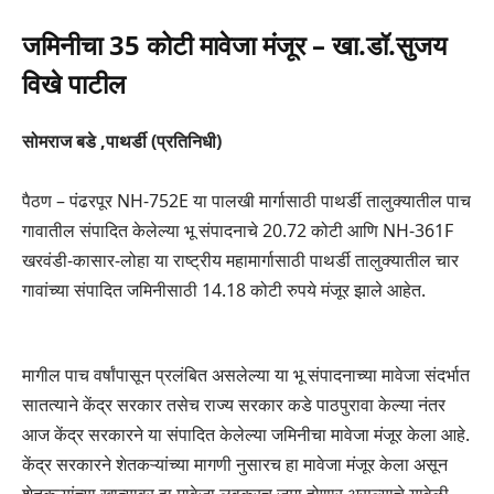
जमिनीचा 35 कोटी मावेजा मंजूर – खा.डॉ.सुजय
विखे पाटील
सोमराज बडे ,पाथर्डी (प्रतिनिधी)
पैठण – पंढरपूर NH-752E या पालखी मार्गासाठी पाथर्डी तालुक्यातील पाच
गावातील संपादित केलेल्या भू संपादनाचे 20.72 कोटी आणि NH-361F
खरवंडी-कासार-लोहा या राष्ट्रीय महामार्गासाठी पाथर्डी तालुक्यातील चार
गावांच्या संपादित जमिनीसाठी 14.18 कोटी रुपये मंजूर झाले आहेत.
मागील पाच वर्षांपासून प्रलंबित असलेल्या या भू संपादनाच्या मावेजा संदर्भात
सातत्याने केंद्र सरकार तसेच राज्य सरकार कडे पाठपुरावा केल्या नंतर
आज केंद्र सरकारने या संपादित केलेल्या जमिनीचा मावेजा मंजूर केला आहे.
केंद्र सरकारने शेतकऱ्यांच्या मागणी नुसारच हा मावेजा मंजूर केला असून
शेतकऱ्यांच्या खात्यावर हा मावेजा लवकरच जमा होणार असल्याचे यावेळी