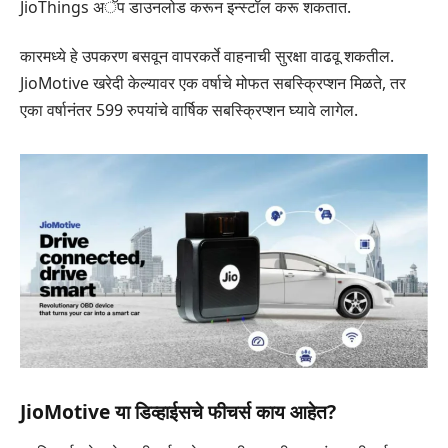
JioThings अॅप डाउनलोड करून इन्स्टॉल करू शकतात.
कारमध्ये हे उपकरण बसवून वापरकर्ते वाहनाची सुरक्षा वाढवू शकतील.
JioMotive खरेदी केल्यावर एक वर्षाचे मोफत सबस्क्रिप्शन मिळते, तर
एका वर्षानंतर 599 रुपयांचे वार्षिक सबस्क्रिप्शन घ्यावे लागेल.
JioMotive या डिव्हाईसचे फीचर्स काय आहेत?