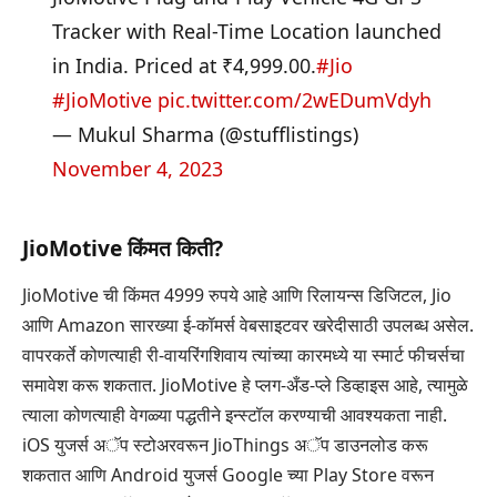
Tracker with Real-Time Location launched
in India. Priced at ₹4,999.00.
#Jio
#JioMotive
pic.twitter.com/2wEDumVdyh
— Mukul Sharma (@stufflistings)
November 4, 2023
JioMotive किंमत किती?
JioMotive ची किंमत 4999 रुपये आहे आणि रिलायन्स डिजिटल, Jio
आणि Amazon सारख्या ई-कॉमर्स वेबसाइटवर खरेदीसाठी उपलब्ध असेल.
वापरकर्ते कोणत्याही री-वायरिंगशिवाय त्यांच्या कारमध्ये या स्मार्ट फीचर्सचा
समावेश करू शकतात. JioMotive हे प्लग-अँड-प्ले डिव्हाइस आहे, त्यामुळे
त्याला कोणत्याही वेगळ्या पद्धतीने इन्स्टॉल करण्याची आवश्यकता नाही.
iOS युजर्स अॅप स्टोअरवरून JioThings अॅप डाउनलोड करू
शकतात आणि Android युजर्स Google च्या Play Store वरून