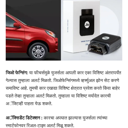
जिओ फेन्सिंग:
या फीचर्समुळे युजर्सला आपली कार एका विशिष्ट अंतरापर्यंत
गेल्यास तुम्हाला अलर्ट मिळतो. जिओफेन्सिंगमध्ये व्हर्च्युअल झोन सेट करणे
समाविष्ट आहे. तुमची कार एखाद्या विशिष्ट क्षेत्रात प्रवेश करते किंवा बाहेर
पडते तेव्हा तुम्हाला अलर्ट मिळतो. तुम्हाला या विशिष्ट मर्यादेत कारची
अॅक्टिव्ही पाहता येऊ शकते.
अॅक्सिडेंट डिटेक्शन :
कारचा अपघात झाल्यास युजर्सला त्यांच्या
स्मार्टफोनवर रिअल-टाइम अलर्ट मिळू शकते.