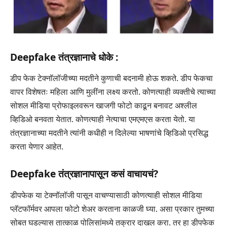
Deepfake
तंत्रज्ञानाचे धोके :
डीप फेक टेक्नॉलॉजीच्या मदतीने कुणाची बदनामी होऊ शकते. डीप फेकचा
वापर विशेषतः महिला आणि मुलींना लक्ष्य करतो. कोणत्याही व्यक्तीचे त्याच्या
सोशल मीडिया प्रोफाइलवरून खाजगी फोटो काढून बनावट अश्लील
व्हिडिओ बनवता येतात. कोणत्याही नेत्याचा एमएमएस करता येतो. या
तंत्रज्ञानाच्या मदतीने त्यांनी कधीही न दिलेल्या भाषणांचे व्हिडिओ प्रसिद्ध
करता येणार आहेत.
Deepfake
तंत्रज्ञानापासून कसं वाचायचं?
डीपफेक या टेक्नॉलॉजी पासून वाचण्यासाठी कोणत्याही सोशल मीडिया
प्लॅटफॉर्मवर आपला फोटो शेअर करताना काळजी घ्या. असा प्रकार तुमच्या
सोबत घडल्यास तात्काळ पोलिसांमध्ये तक्रार दाखल करा. तर हा डीपफेक