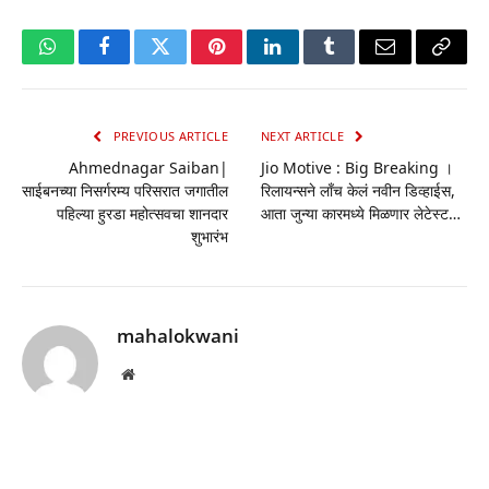
WhatsApp
Facebook
Twitter
Pinterest
LinkedIn
Tumblr
Email
Copy
Link
PREVIOUS ARTICLE
NEXT ARTICLE
Ahmednagar Saiban|
Jio Motive : Big Breaking ।
साईबनच्या निसर्गरम्य परिसरात जगातील
रिलायन्सने लाँच केलं नवीन डिव्हाईस,
पहिल्या हुरडा महोत्सवचा शानदार
आता जुन्या कारमध्ये मिळणार लेटेस्ट…
शुभारंभ
mahalokwani
Website