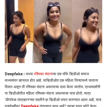
Deepfake :
सध्या
रश्मिका मंदाना
चा एक मॉर्फ व्हिडीओ समाज
माध्यमांवर व्हायरल होत आहे. याव्हिडीओत एक महिला लिफ्टमध्ये जाताना
दिसत असून ती रश्मिका मंदाना असल्याचा दावा केला जातोय. प्रथमदर्शनी
या व्हिडीओतील महिला रश्मिका मंदाना असल्याचा भास होतो. मात्र
‘डीपफेक तंत्रज्ञान’च्या मदतीने हा व्हिडीओ तयार करण्यात आला आहे. याच
पार्श्वभूमीवर
Deepfake
तंत्रज्ञान काय आहे? त्याचा वापर कोठे केला