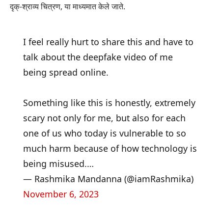
दृक्-श्राव्य चित्रण, या माध्यमात केले जाते.
I feel really hurt to share this and have to
talk about the deepfake video of me
being spread online.
Something like this is honestly, extremely
scary not only for me, but also for each
one of us who today is vulnerable to so
much harm because of how technology is
being misused.…
— Rashmika Mandanna (@iamRashmika)
November 6, 2023