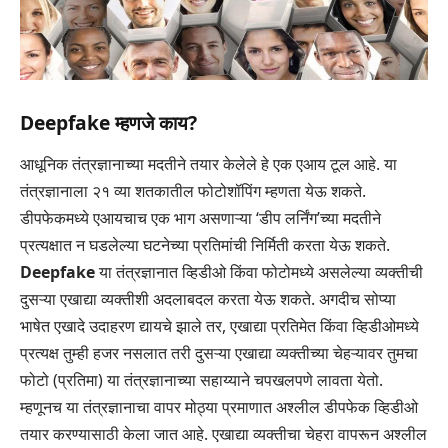
Deepfake
म्हणजे काय?
आधूनिक तंत्रज्ञानाच्या मदतीने तयार केलेले हे एक एआय टूल आहे. या
तंत्रज्ञानाला २१ व्या शतकातील फोटोशॉपिंग म्हणता येऊ शकते.
डीपफेकमध्ये एआयचाच एक भाग असणाऱ्या ‘डीप लर्निंग’च्या मदतीने
प्रत्यक्षात न घडलेल्या घटनेच्या प्रतिमांची निर्मिती करता येऊ शकते.
Deepfake
या तंत्रज्ञानात व्हिडीओ किंवा फोटोमध्ये असलेल्या व्यक्तीची
दुसऱ्या एखाद्या व्यक्तीशी अदलाबदल करता येऊ शकते. अगदीच सोप्या
भाषेत एखादे उदाहरण द्यायचे झाले तर, एखाद्या प्रतिमेत किंवा व्हिडीओमध्ये
प्रत्यक्ष तुम्ही हजर नसलात तरी दुसऱ्या एखाद्या व्यक्तीच्या चेहऱ्यावर तुमचा
फोटो (प्रतिमा) या तंत्रज्ञानाच्या सहाय्याने चपखलपणे लावता येतो.
म्हणूनच या तंत्रज्ञानाचा वापर मोठ्या प्रमाणात अश्लील डीपफेक व्हिडीओ
तयार करण्यासाठी केला जात आहे. एखाद्या व्यक्तीचा चेहरा वापरून अश्लील