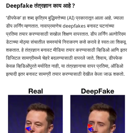
Deepfake
तंत्रज्ञान काय आहे ?
‘डीपफेक’ हा शब्द कृत्रिम बुद्धिमत्तेच्या (AI) प्रकारातून आला आहे. ज्याला
डीप लर्निंग म्हणतात. नावाप्रमाणेच deepfakes बनावट घटनांच्या
प्रतिमा तयार करण्यासाठी सखोल शिक्षण वापरतात. डीप लर्निंग अल्गोरिदम
डेटाच्या मोठ्या संचातील समस्यांचे निराकरण कसे करावे हे स्वतःला शिकवू
शकतात. हे तंत्रज्ञान बनावट मीडिया तयार करण्यासाठी व्हिडिओ आणि इतर
डिजिटल सामग्रीमध्ये चेहरे बदलण्यासाठी वापरले जाते. शिवाय, डीपफेक
केवळ व्हिडिओंपुरते मर्यादित नाही, या तंत्रज्ञानाचा वापर प्रतिमा, ऑडिओ
इत्यादी इतर बनावट सामग्री तयार करण्यासाठी देखील केला जाऊ शकतो.