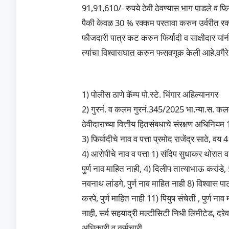
91,91,610/- रुपये ठेवी ठेवण्यास भाग पाडले व फिर्
पैकी केवळ 30 % रक्कम परतावा करुन उर्वरीत रक
फौजदारी पात्र कट करुन फिर्यादी व साक्षीदार यांन
त्यांचा विश्वासघात करुन फसवणूक केली आहे.वगैर
1) पोलीस ठाणे कॅम्प पो.स्टे. भिंगार अहिल्यानगर
2) गुरनं. व कलम गुरनं.345/2025 भा.न्या.स. क
ठेवीदाराच्या वित्तीय हितसंबधाचे संरक्षण अधिनिय
3) फिर्यादीचे नाव व पत्ता प्रमोद राजेंद्र साठे, व
4) आरोपीचे नाव व पत्ता 1) संदिप सुधाकर थोरात 
पुर्ण नाव माहित नाही, 4) दिलीप तात्याभाऊ करांडे, 
नवनाथ लांडगे, पुर्ण नाव माहित नाही 8) विश्वास पा
करपे, पुर्ण माहित नाही 11) पियुष संचेती , पुर्ण ना
नाही, सर्व सहयाद्री मल्टीसिटी निधी लिमीटेड, द
अधिकारी व कर्मचारी