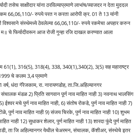
यादी तसेच साक्षीदार यांना ठरविल्याप्रमाणे लाभांष/व्याजदर न देता मुददल
्कम 66,06,110/- रुपये परत न करता आरोपी क्र. 01 ते 13 यांनी
ी विश्वसाने संस्थेमध्ये ठेवलेल्या 66,06,110/- रुपये रकमेचा अपहार करुन
े म॥ चे फिर्यादीवरून आज रोजी गुन्हा रजि दाखल करण्यात आला
लम 61(1), 316(5), 318(4), 338, 340(1),340(2), 3(5) सह महाराष्ट्र
म 1999 चे कलम 3,4 प्रमाणे
य 41 वर्ष, धंदा गॅरेजकाम, रा. नारायणडोह, ता.जि.अहिल्यानगर
व संचालक मंडळ 2) प्रिति सागवान पूर्ण नाव माहित नाही 3) नवनाथ भालसिंग
5) ईश्वर मचे पुर्ण नाव माहित नाही, 6) संतोष रोकडे, पुर्ण नाव माहित नाही 7)
टोळे, पुर्ण नाव माहित नाही 9) संजय चिरके, पुर्ण नाव माहित नाही 10) शुभम
व माहित नाही 12) सुधाकर शेलार, पुर्ण माहित नाही 13) शारदा फुंदे पुर्ण माहित
रेवाडी, ता जि अहिल्यानगर येथील चेअरमन, संचालक, कॅशीअर, संस्थेचे इतर