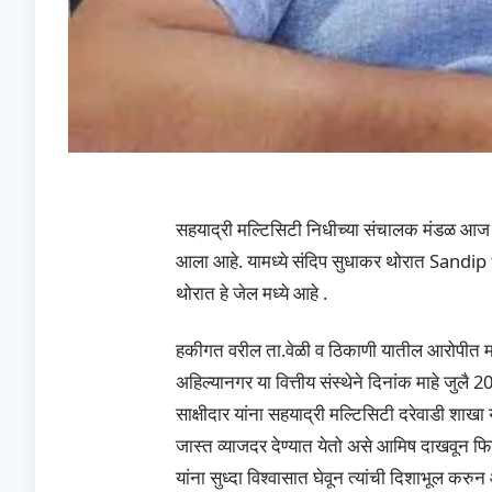
सहयाद्री मल्टिसिटी निधीच्या संचालक मंडळ आज 
आला आहे. यामध्ये संदिप सुधाकर थोरात Sandip 
थोरात हे जेल मध्ये आहे .
हकीगत वरील ता.वेळी व ठिकाणी यातील आरोपीत म//
अहिल्यानगर या वित्तीय संस्थेने दिनांक माहे जुलै 
साक्षीदार यांना सहयाद्री मल्टिसिटी दरेवाडी शाखा य
जास्त व्याजदर देण्यात येतो असे आमिष दाखवून फिर्य
यांना सुध्दा विश्वासात घेवून त्यांची दिशाभूल करु