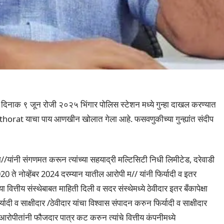
दिनाक ९ जून रोजी २०२५ भिंगार पोलिस स्टेशन मध्ये गुन्हा दाखल करण्यात
thorat याचा पाय आणखीन खोलात गेला आहे. फसवणुकीच्या गुन्ह्यांत संदीप
यांनी संगणमत करून त्यांच्या सहयाद्री मल्टिसिटी निधी लिमीटेड, दरेवाडी
2020 ते नोव्हेंबर 2024 दरम्यान यातील आरोपी म// यांनी फिर्यादी व इतर
ा वित्तीय संस्थेबाबत माहिती दिली व सदर संस्थेमध्ये ठेवीदार इतर बँकापेक्षा
ादी व साक्षीदार /ठेवीदार यांचा विश्वास संपादन करुन फिर्यादी व साक्षीदार
न आरोपीतांनी फौजदार पात्र कट करुन त्यांचे वित्तीय कंपनीमध्ये