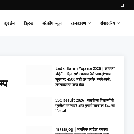
क्राईम
क्रिडा
ब्रेकींग न्यूज
राजकारण
संपादकीय
Ladki Bahin Yojana 2026 | लाडक्या
बहिणींना दिलासा! खात्यात पैसे जमा होण्यास
्प
सुरुवात; 4500 नाही तर ‘इतके’ रुपये आले,
लगेच बॅलन्स करा चेक
SSC Result 2026 |दहावीच्या विद्यार्थ्यांची
प्रतीक्षा संपणार? आज दुपारी लागणार Ssc चा
निकाल!
massajog | भावनिक लाटेला धक्का!