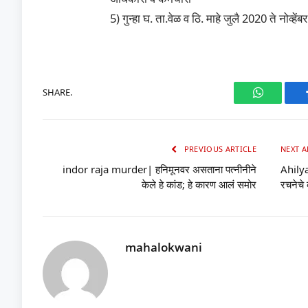
5) गुन्हा घ. ता.वेळ व ठि. माहे जुलै 2020 ते नोव्हें
SHARE.
WhatsAp
PREVIOUS ARTICLE
NEXT A
indor raja murder| हनिमूनवर असताना पत्नीनीने
Ahilya
केले हे कांड; हे कारण आलं समोर
रचनेचे 
mahalokwani