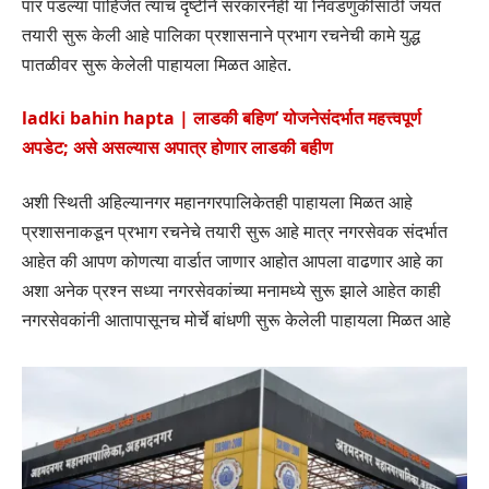
पार पडल्या पाहिजेत त्याच दृष्टीने सरकारनेही या निवडणुकीसाठी जयत
तयारी सुरू केली आहे पालिका प्रशासनाने प्रभाग रचनेची कामे युद्ध
पातळीवर सुरू केलेली पाहायला मिळत आहेत.
ladki bahin hapta | लाडकी बहिण’ योजनेसंदर्भात महत्त्वपूर्ण
अपडेट; असे असल्यास अपात्र होणार लाडकी बहीण
अशी स्थिती अहिल्यानगर महानगरपालिकेतही पाहायला मिळत आहे
प्रशासनाकडून प्रभाग रचनेचे तयारी सुरू आहे मात्र नगरसेवक संदर्भात
आहेत की आपण कोणत्या वार्डात जाणार आहोत आपला वाढणार आहे का
अशा अनेक प्रश्न सध्या नगरसेवकांच्या मनामध्ये सुरू झाले आहेत काही
नगरसेवकांनी आतापासूनच मोर्चे बांधणी सुरू केलेली पाहायला मिळत आहे