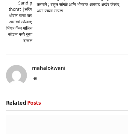
Sandip
करणारे ; राहूल सांगळे आणि भीमराज आव्हाड अखेर जेरबंद,
thorat |संदिप
असा रचला सापळा
थोरात याचा पाय
आणखी खोलात;
भिंगार कॅम्प पोलिस
स्टेशन मध्ये गुन्हा
दाखल
mahalokwani
Website
Related
Posts