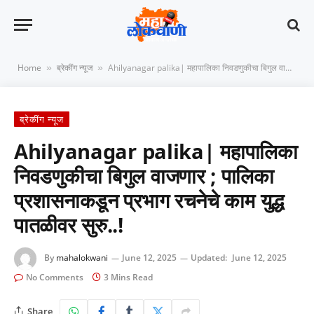
Home
ब्रेकींग न्यूज
Ahilyanagar palika| महापालिका निवडणुकीचा बिगुल वाजणार ; पालिका प्रशासनाकडून प्रभाग रचनेचे काम युद्ध पातळीवर सुरु..!
»
»
ब्रेकींग न्यूज
Ahilyanagar palika| महापालिका
निवडणुकीचा बिगुल वाजणार ; पालिका
प्रशासनाकडून प्रभाग रचनेचे काम युद्ध
पातळीवर सुरु..!
By
mahalokwani
June 12, 2025
Updated:
June 12, 2025
No Comments
3 Mins Read
Share