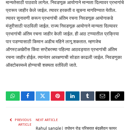
मान्यतेसाठी पाठवावे लागेल. निवडणूक आयोगाने मान्यता दिल्यावर प्रभागांचे
प्रारूप जाहीर केले जाईल. त्यावर हरकती व सूचना मागविण्यात येतील.
त्यावर सुनावणी करून प्रभागांची अंतिम रचना निवडणूक आयोगाकडे
मंजुरीसाठी पाठविली जाईल. राज्य निवडणूक आयोगाने मान्यता दिल्यावर
प्रभागांची अंतिम रचना जाहीर केली जाईल. ही आठ टप्प्यातील प्रक्रिया
पार पडण्यासाठी किमान अडीच महिने लागू शकतात. म्हणजेच
ऑगस्टअखेरीस किंवा सप्टेंबरच्या पहिल्या आठवड्यात प्रभागांची अंतिम
रचना जाहीर होईल. त्यानंतर आरक्षणाची सोडत काढली जाईल. निवडणुका
ऑक्टोबरमध्ये होण्याची शक्यता वर्तविली जाते.
WhatsApp
Facebook
Twitter
Pinterest
LinkedIn
Tumblr
Email
Copy
Link
PREVIOUS
NEXT ARTICLE
ARTICLE
Rahul sangle| तपोवन रोड परिसरात बंदुकीतून फायर