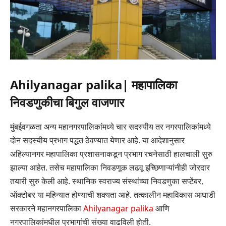
Ahilyanagar palika| महापालिका
निवडणुकीचा बिगुल वाजणार
मुंबईवगळता अन्य महानगरपालिकांमध्ये चार सदस्यीय तर नगरपालिकांमध्ये
दोन सदस्यीय प्रभाग पद्धत ठेवण्यात येणार आहे. या आदेशानुसार
अहिल्यानगर महापालिका प्रशासनाकडून प्रभाग रचनेसाठी हालचाली सुरु
झाल्या आहेत. तसेच महापालिका निवडणूक लढवू इच्छिणाऱ्यांनीही जोरदार
तयारी सुरु केली आहे. स्थानिक स्वराज्य संस्थांच्या निवडणुका सप्टेंबर,
ऑक्टोबर या महिन्यात होण्याची शक्यता आहे. तत्कालीन महाविकास आघाडी
सरकारने महानगरपालिका
Ahilyanagar palika
आणि
नगरपालिकांमधील प्रभागांची संख्या वाढविली होती.