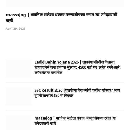
massajog | भावनिक लाटेला धक्का! मस्साजोगच्या रणात ‘या’ उमेदवाराची
बाजी
April 29, 2026
Ladki Bahin Yojana 2026 | लाडक्या बहिणींना दिलासा!
खात्यात पैसे जमा होण्यास सुरुवात; 4500 नाही तर ‘इतके’ रुपये आले,
लगेच बॅलन्स करा चेक
SSC Result 2026 |दहावीच्या विद्यार्थ्यांची प्रतीक्षा संपणार? आज
दुपारी लागणार Ssc चा निकाल!
massajog | भावनिक लाटेला धक्का! मस्साजोगच्या रणात ‘या’
उमेदवाराची बाजी