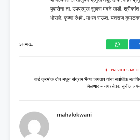
युवासेना ता. उपप्रमुख सुहास मदने खडी, श्रीका
भोसले, कृष्णा रंधवे,. माधव राऊत, यशराज कुमटकर
SHARE.
WhatsAp
PREVIOUS ARTIC
वार्ड क्रमांक दोन मधून संग्राम भैय्या जगताप यांना सर्वाधीक मताधि
मिळणार – नगरसेवक सुनील त्र्यं
mahalokwani