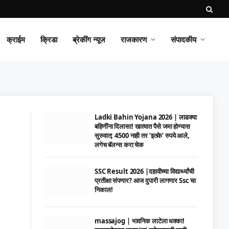
क्राईम
क्रिडा
ब्रेकींग न्यूज
राजकारण
संपादकीय
Ladki Bahin Yojana 2026 | लाडक्या
बहिणींना दिलासा! खात्यात पैसे जमा होण्यास
सुरुवात; 4500 नाही तर ‘इतके’ रुपये आले,
लगेच बॅलन्स करा चेक
SSC Result 2026 |दहावीच्या विद्यार्थ्यांची
प्रतीक्षा संपणार? आज दुपारी लागणार Ssc चा
निकाल!
massajog | भावनिक लाटेला धक्का!