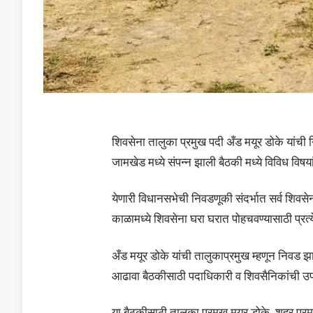
शिवसेना तालुका प्रमुख पदी अँड मयूर डोके यांच
जामखेड मध्ये संपन्न झाली बैठकी मध्ये विविध विष‌या
येणारी विधानसभेची निवडणूकी संदर्भात सर्व शिवस
काळामध्ये शिवसेना घरा घरात पोहचवण्यासाठी प्रत्
अँड मयूर डोके यांची तालुकाप्रमुख म्हणून निवड 
आढावा बैठकीसाठी पदाधिकारी व शिवसैनिकांची उपस
या बैठकीसाठी तालुका प्रमुख मयूर डोके, शहर प्र