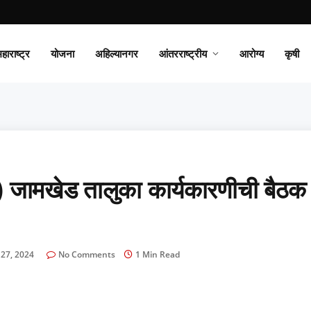
हाराष्ट्र
योजना
अहिल्यानगर
आंतरराष्ट्रीय
आरोग्य
कृषी
े) जामखेड तालुका कार्यकारणीची बैठक
 27, 2024
No Comments
1 Min Read