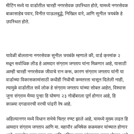
मीटिंग मध्ये या वार्डातील चारही नगरसेवक उपस्थित होते, यामध्ये नगरसेवक
बाळासाहेब पवार, विनीत पाऊलबुद्धे, निखिल वारे, आणि सुनील त्र्यबंके हे
उपस्थित होते.
यावेळी बोलताना नगरसेवक सुनील त्र्यबंके म्हणाले की, वार्ड क्रमांक २
मधून सर्वाधिक लीड हे आमदार संग्राम जगताप यांना मिळणार आहे, यासाठी
आम्ही चारही नगरसेवक जीवाचे रान करू, कारण संग्राम जगताप यांनी या
वार्डाच्या विकासकामांसाठी कधीही निधीची कमतरता भासून दिलेली नाही,
त्यामुळे वार्डातील सर्व लोक हे संग्राम जगताप यांच्या सोबत आहेत, विश्वास
जुना संग्राम भैय्या पुन्हा हि घोषणा २३ नोव्हेंबरला पूर्ण होणार आहे, हि
काळ्या दगडावरची वरची पांढरी रेष आहे.
अहिल्यानगर मध्ये विधान सभेचे चित्र स्प्ष्ट झाले आहे, यामध्ये मुख्य लढत हि
आमदार संग्राम जगताप आणि मा. महापौर अभिषेक कळमकर यांच्यात होणार