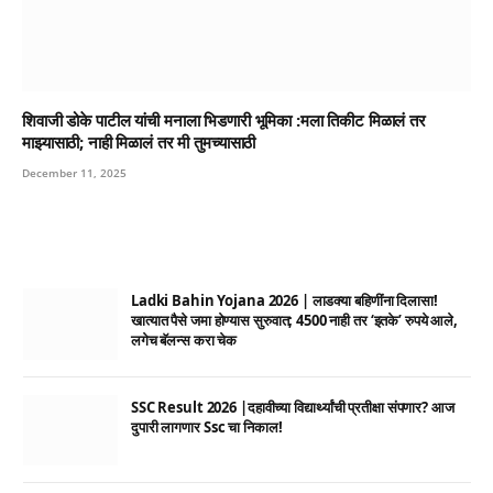
शिवाजी डोके पाटील यांची मनाला भिडणारी भूमिका :मला तिकीट मिळालं तर
माझ्यासाठी; नाही मिळालं तर मी तुमच्यासाठी
December 11, 2025
Ladki Bahin Yojana 2026 | लाडक्या बहिणींना दिलासा!
खात्यात पैसे जमा होण्यास सुरुवात; 4500 नाही तर ‘इतके’ रुपये आले,
लगेच बॅलन्स करा चेक
SSC Result 2026 |दहावीच्या विद्यार्थ्यांची प्रतीक्षा संपणार? आज
दुपारी लागणार Ssc चा निकाल!