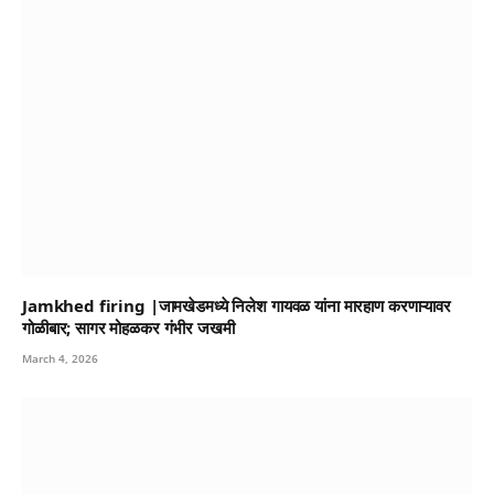
Jamkhed firing |जामखेडमध्ये निलेश गायवळ यांना मारहाण करणाऱ्यावर
गोळीबार; सागर मोहळकर गंभीर जखमी
March 4, 2026