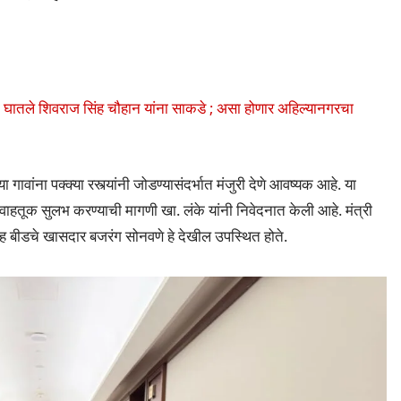
 घातले शिवराज सिंह चौहान यांना साकडे ; असा होणार अहिल्यानगरचा
गावांना पक्क्या रस्त्यांनी जोडण्यासंदर्भात मंजुरी देणे आवष्यक आहे. या
ाहतूक सुलभ करण्याची मागणी खा. लंके यांनी निवेदनात केली आहे. मंत्री
्यासह बीडचे खासदार बजरंग सोनवणे हे देखील उपस्थित होते.