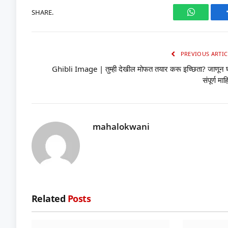
SHARE.
WhatsAp
PREVIOUS ARTIC
Ghibli Image | तुम्ही देखील मोफत तयार करू इच्छिता? जाणून घ
संपूर्ण माह
mahalokwani
Related
Posts