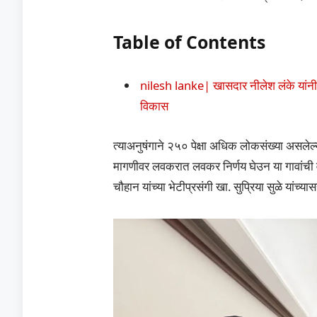
Table of Contents
nilesh lanke| खासदार नीलेश लंके यांनी
विकास
त्याअनुषंगाने २५० पेक्षा अधिक लोकसंख्या असलेल्या 
मागणीवर लवकरात लवकर निर्णय घेउन या गावांची व
चौहान यांच्या भेटीप्रसंगी खा. सुप्रिया सुळे यांच