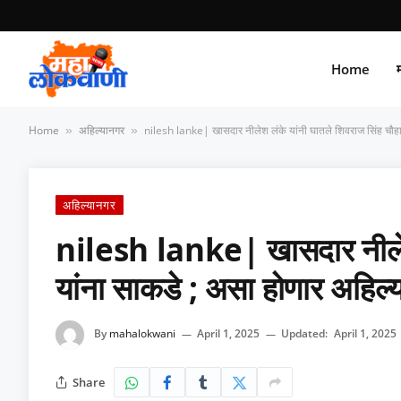
Home
म
Home
अहिल्यानगर
nilesh lanke| खासदार नीलेश लंके यांनी घातले शिवराज सिंह चौह
»
»
अहिल्यानगर
nilesh lanke| खासदार नीलेश 
यांना साकडे ; असा होणार अहिल
By
mahalokwani
April 1, 2025
Updated:
April 1, 2025
Share