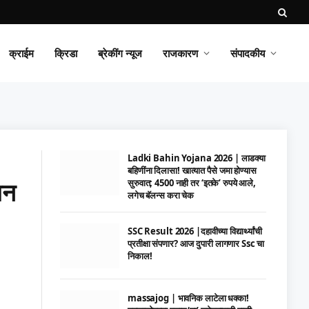
क्राईम
क्रिडा
ब्रेकींग न्यूज
राजकारण
संपादकीय
Ladki Bahin Yojana 2026 | लाडक्या
बहिणींना दिलासा! खात्यात पैसे जमा होण्यास
ान
सुरुवात; 4500 नाही तर ‘इतके’ रुपये आले,
लगेच बॅलन्स करा चेक
SSC Result 2026 |दहावीच्या विद्यार्थ्यांची
प्रतीक्षा संपणार? आज दुपारी लागणार Ssc चा
निकाल!
massajog | भावनिक लाटेला धक्का!