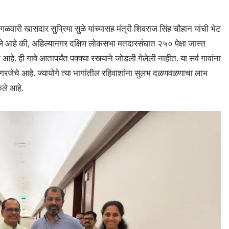
गळवारी खासदार सुप्रिया सुळे यांच्यासह मंत्री शिवराज सिंह चौहान यांची भेट
े आहे की, अहिल्यानगर दक्षिण लोकसभा मतदारसंघात २५० पेक्षा जास्त
े. ही गावे आतापर्यंत पक्क्या रस्त्याने जोडली गेलेली नाहीत. या सर्व गावांना
जोडणे गरजेचे आहे. ज्यायोगे त्या भागांतील रहिवाशांना सुलभ दळणवळणाचा लाभ
ेले आहे.